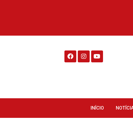
Rádio Fraiburgo 95.1
INÍCIO
NOTÍCI