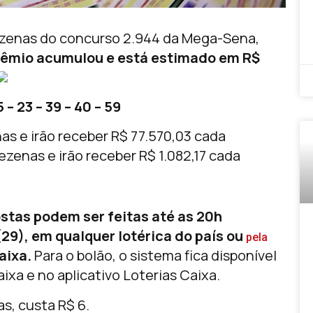
zenas do concurso 2.944 da Mega-Sena,
rêmio acumulou e está estimado em R$
– 23 – 39 – 40 – 59
as e irão receber R$ 77.570,03 cada
zenas e irão receber R$ 1.082,17 cada
stas podem ser feitas até as 20h
(29), em qualquer lotérica do país ou
pela
Caixa.
Para o bolão, o sistema fica disponível
ixa e no aplicativo Loterias Caixa.
s, custa R$ 6.