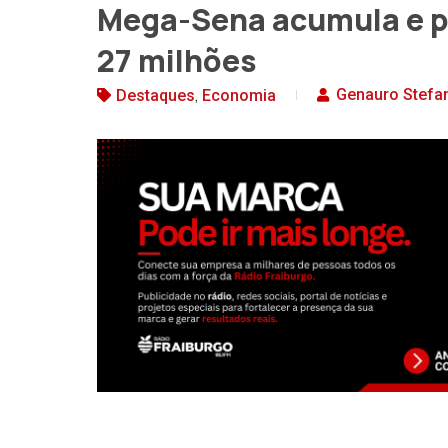
Mega-Sena acumula e pr
27 milhões
,
Genauro Stefa
Destaques
Economia