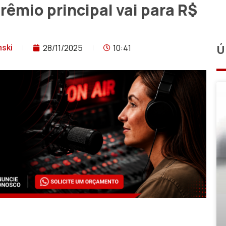
êmio principal vai para R$
28/11/2025
10:41
Ú
nski