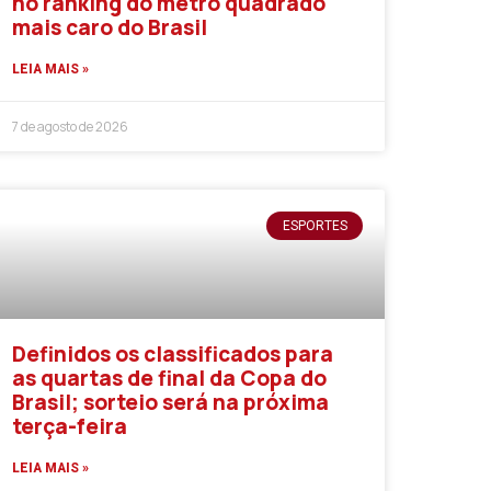
no ranking do metro quadrado
mais caro do Brasil
LEIA MAIS »
7 de agosto de 2026
ESPORTES
Definidos os classificados para
as quartas de final da Copa do
Brasil; sorteio será na próxima
terça-feira
LEIA MAIS »