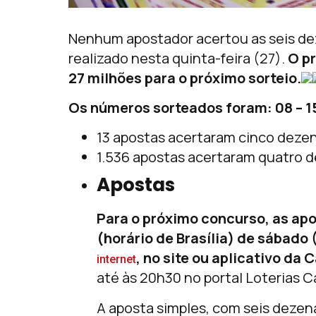
Nenhum apostador acertou as seis de
realizado nesta quinta-feira (27).
O p
27 milhões para o próximo sorteio.
Os números sorteados foram: 08 – 15 
13 apostas acertaram cinco dezen
1.536 apostas acertaram quatro de
Apostas
Para o próximo concurso, as apo
(horário de Brasília) de sábado 
, no site ou aplicativo da 
internet
até às 20h30 no portal Loterias Ca
A aposta simples, com seis dezena