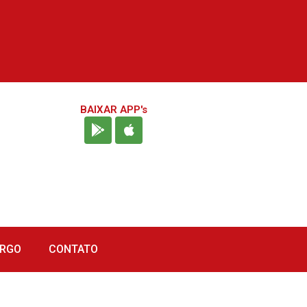
BAIXAR APP's
URGO
CONTATO