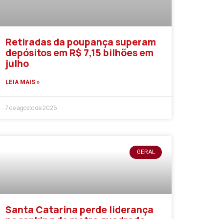
Retiradas da poupança superam
depósitos em R$ 7,15 bilhões em
julho
LEIA MAIS »
7 de agosto de 2026
GERAL
Santa Catarina perde liderança