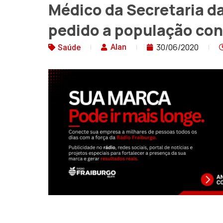
Médico da Secretaria da
pedido a população con
30/06/2020
Alan
Saúde