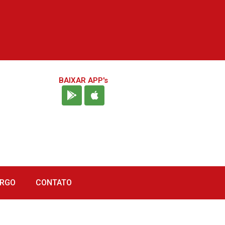
BAIXAR APP's
URGO
CONTATO