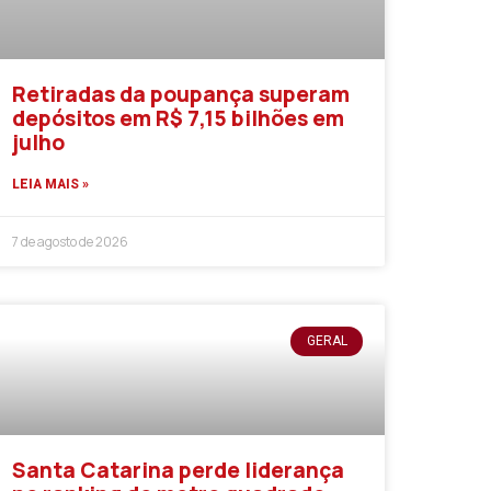
Retiradas da poupança superam
depósitos em R$ 7,15 bilhões em
julho
LEIA MAIS »
7 de agosto de 2026
GERAL
Santa Catarina perde liderança