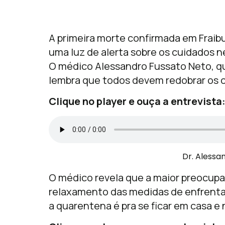
A primeira morte confirmada em Frai
uma luz de alerta sobre os cuidados 
O médico Alessandro Fussato Neto, qu
lembra que todos devem redobrar os 
Clique no player e ouça a entrevista
Dr. Alessa
O médico revela que a maior preocupa
relaxamento das medidas de enfrenta
a quarentena é pra se ficar em casa e