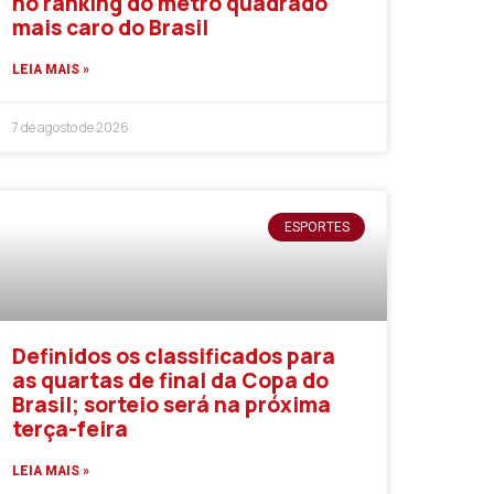
no ranking do metro quadrado
mais caro do Brasil
LEIA MAIS »
7 de agosto de 2026
ESPORTES
Definidos os classificados para
as quartas de final da Copa do
Brasil; sorteio será na próxima
terça-feira
LEIA MAIS »