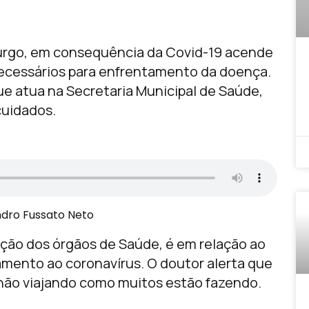
burgo, em consequência da Covid-19 acende
necessários para enfrentamento da doença.
e atua na Secretaria Municipal de Saúde,
cuidados.
:
ndro Fussato Neto
ção dos órgãos de Saúde, é em relação ao
mento ao coronavírus. O doutor alerta que
 não viajando como muitos estão fazendo.