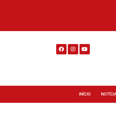
Rádio Fraiburgo 95.1
INÍCIO
NOTÍCI