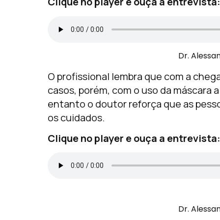
Clique no player e ouça a entrevista
Dr. Alessa
O profissional lembra que com a cheg
casos, porém, com o uso da máscara a
entanto o doutor reforça que as pes
os cuidados.
Clique no player e ouça a entrevista
Dr. Alessa