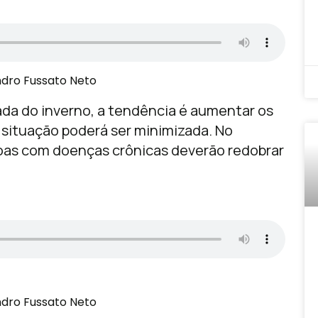
:
ndro Fussato Neto
ada do inverno, a tendência é aumentar os
 situação poderá ser minimizada. No
soas com doenças crônicas deverão redobrar
:
ndro Fussato Neto