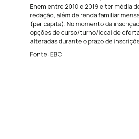
Enem entre 2010 e 2019 e ter média d
redação, além de renda familiar mensa
(per capita). No momento da inscriçã
opções de curso/turno/local de ofert
alteradas durante o prazo de inscriçõ
Fonte: EBC