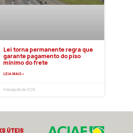
Lei torna permanente regra que
garante pagamento do piso
mínimo do frete
LEIA MAIS »
6 de agosto de 2026
KS ÚTEIS