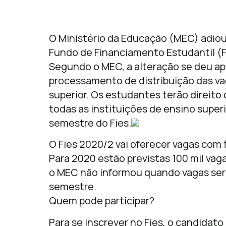
O Ministério da Educação (MEC) adiou p
Fundo de Financiamento Estudantil (
Segundo o MEC, a alteração se deu apó
processamento de distribuição das va
superior. Os estudantes terão direito
todas as instituições de ensino super
semestre do Fies.
O Fies 2020/2 vai oferecer vagas com
Para 2020 estão previstas 100 mil vag
o MEC não informou quando vagas ser
semestre.
Quem pode participar?
Para se inscrever no Fies, o candidato