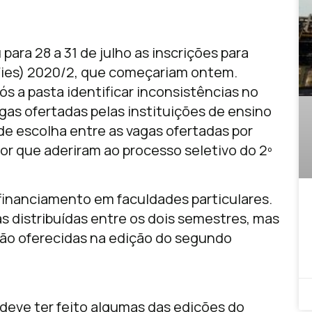
ara 28 a 31 de julho as inscrições para
Fies) 2020/2, que começariam ontem.
s a pasta identificar inconsistências no
gas ofertadas pelas instituições de ensino
 de escolha entre as vagas ofertadas por
ior que aderiram ao processo seletivo do 2º
 financiamento em faculdades particulares.
as distribuídas entre os dois semestres, mas
ão oferecidas na edição do segundo
 deve ter feito algumas das edições do