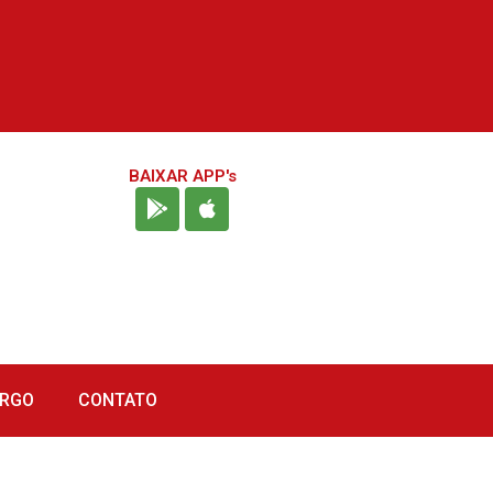
BAIXAR APP's
URGO
CONTATO