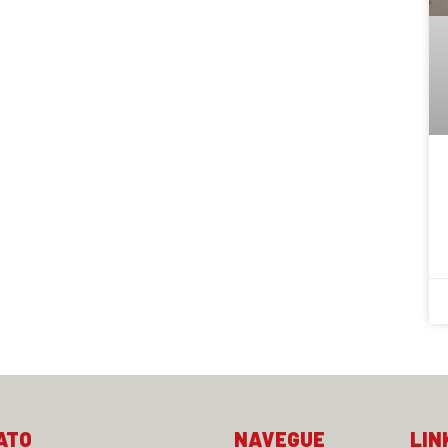
ATO
NAVEGUE
LIN