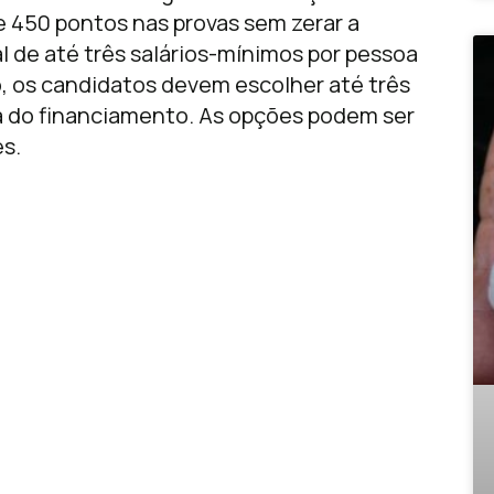
e 450 pontos nas provas sem zerar a
l de até três salários-mínimos por pessoa
o, os candidatos devem escolher até três
a do financiamento. As opções podem ser
es.