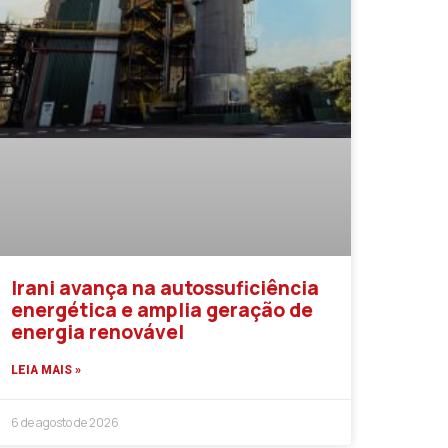
Irani avança na autossuficiência
energética e amplia geração de
energia renovável
LEIA MAIS »
6 de agosto de 2026