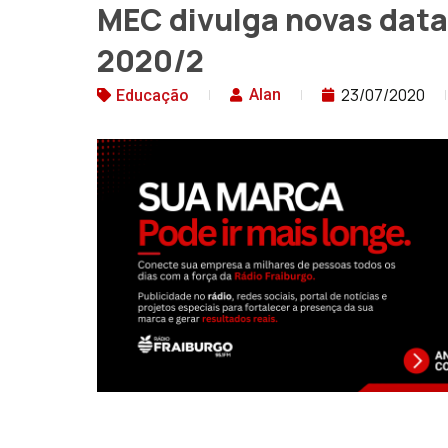
MEC divulga novas datas
2020/2
23/07/2020
Alan
Educação