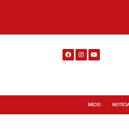
Rádio Fraiburgo 95.1
INÍCIO
NOTÍCI