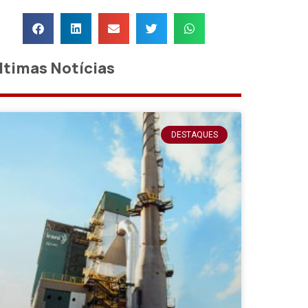
ltimas Notícias
DESTAQUES