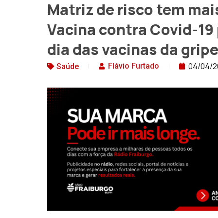
Matriz de risco tem ma
Vacina contra Covid-19
dia das vacinas da grip
04/04/2
Flávio Furtado
Saúde