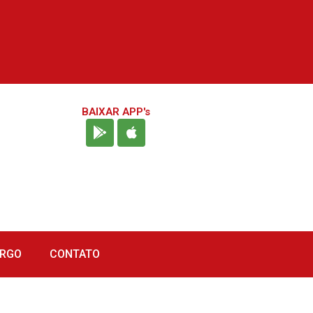
BAIXAR APP's
URGO
CONTATO