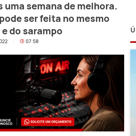
is uma semana de melhora.
 pode ser feita no mesmo
e e do sarampo
Ú
022
07:58