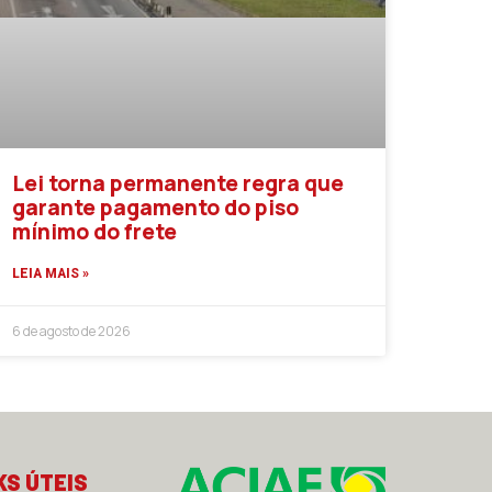
Lei torna permanente regra que
garante pagamento do piso
mínimo do frete
LEIA MAIS »
6 de agosto de 2026
KS ÚTEIS