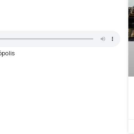
ópolis