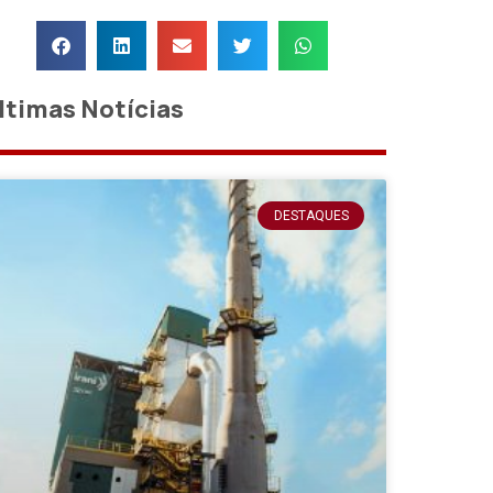
ltimas Notícias
DESTAQUES