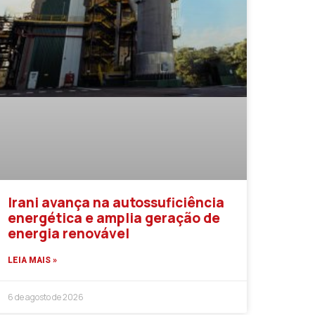
Irani avança na autossuficiência
energética e amplia geração de
energia renovável
LEIA MAIS »
6 de agosto de 2026