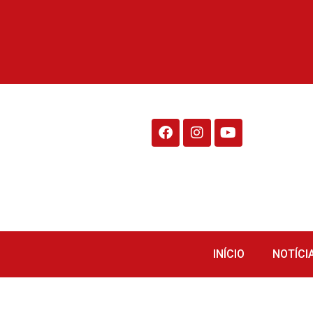
Rádio Fraiburgo 95.1
INÍCIO
NOTÍCI