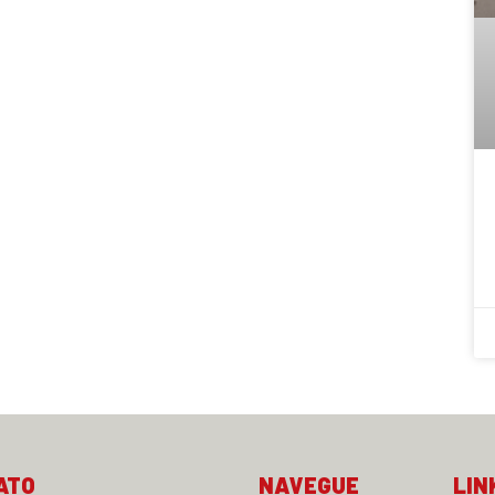
ATO
NAVEGUE
LIN