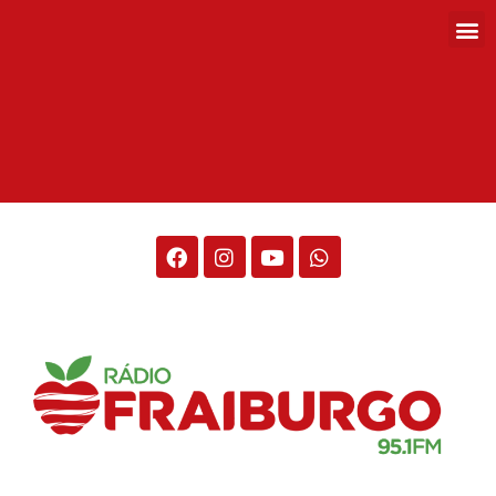
Rádio Fraiburgo 95.1