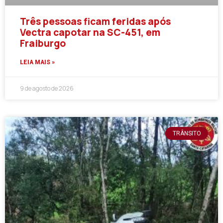
Três pessoas ficam feridas após
Vectra capotar na SC-451, em
Fraiburgo
LEIA MAIS »
9 de agosto de 2026
TRÂNSITO