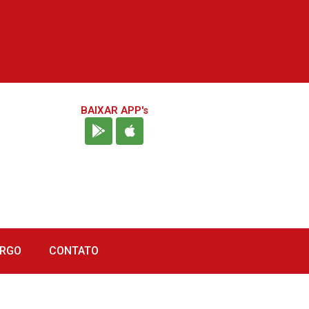
BAIXAR APP's
URGO
CONTATO