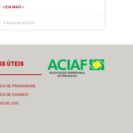
LEIA MAIS »
5 de agosto de 2026
KS ÚTEIS
ICA DE PRIVACIDADE
ICA DE COOKIES
OS DE USO