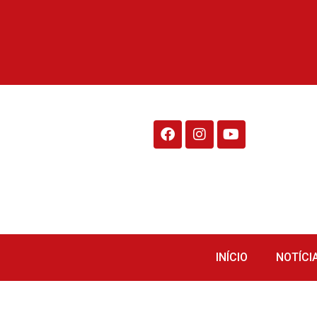
Rádio Fraiburgo 95.1
INÍCIO
NOTÍCI