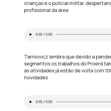
crianças e o policial militar, desperta
profissional da área
Tarniovicz lembra que devido a pande
segmentos os trabalhos do Proerd tam
as atividades já estão de volta com 1
novidades