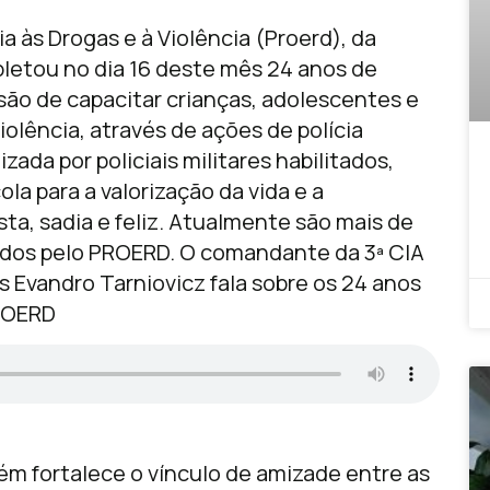
 às Drogas e à Violência (Proerd), da
mpletou no dia 16 deste mês 24 anos de
ão de capacitar crianças, adolescentes e
iolência, através de ações de polícia
zada por policiais militares habilitados,
cola para a valorização da vida e a
a, sadia e feliz. Atualmente são mais de
ados pelo PROERD. O comandante da 3ª CIA
s Evandro Tarniovicz fala sobre os 24 anos
PROERD
m fortalece o vínculo de amizade entre as