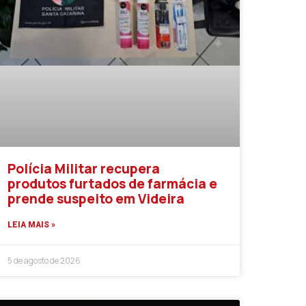
Polícia Militar recupera
produtos furtados de farmácia e
prende suspeito em Videira
LEIA MAIS »
5 de agosto de 2026