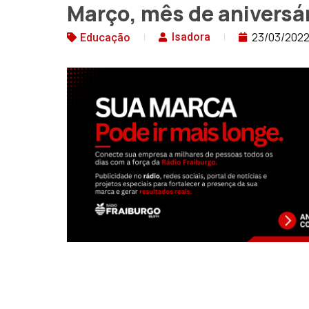
Março, mês de aniversá
23/03/202
Isadora
Educação