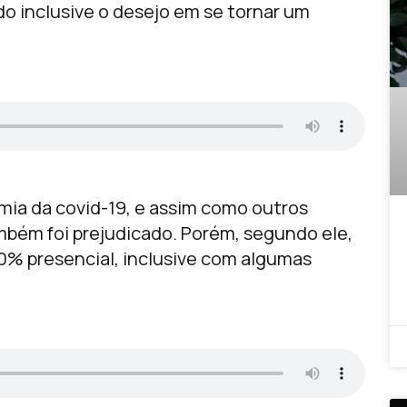
ndo inclusive o desejo em se tornar um
mia da covid-19, e assim como outros
bém foi prejudicado. Porém, segundo ele,
00% presencial, inclusive com algumas