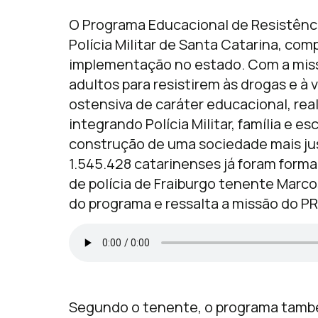
O Programa Educacional de Resistência
Polícia Militar de Santa Catarina, co
implementação no estado. Com a miss
adultos para resistirem às drogas e à v
ostensiva de caráter educacional, reali
integrando Polícia Militar, família e es
construção de uma sociedade mais just
1.545.428 catarinenses já foram form
de polícia de Fraiburgo tenente Marco
do programa e ressalta a missão do 
Segundo o tenente, o programa també