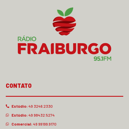
CONTATO
Estúdio:
49 3246.2330
Estúdio:
49 98432.5274
Comercial:
49 99199.9170