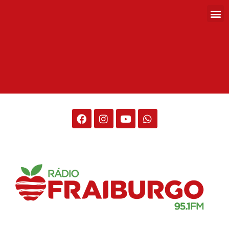
Rádio Fraiburgo 95.1