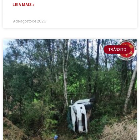
LEIA MAIS »
9 de agosto de 2026
TRÂNSITO