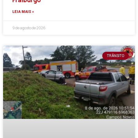
LEIA MAIS »
9 de agosto de 2026
TRÂNSITO