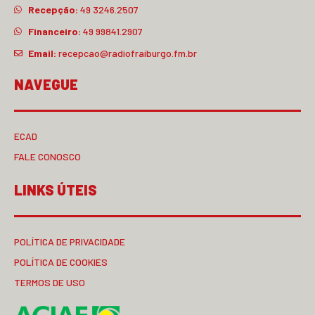
Recepção:
49 3246.2507
Financeiro:
49 99841.2907
Email:
recepcao@radiofraiburgo.fm.br
NAVEGUE
ECAD
FALE CONOSCO
LINKS ÚTEIS
POLÍTICA DE PRIVACIDADE
POLÍTICA DE COOKIES
TERMOS DE USO