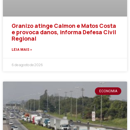
Granizo atinge Calmon e Matos Costa
e provoca danos, informa Defesa Civil
Regional
LEIA MAIS »
6 de agosto de 2026
ECONOMIA