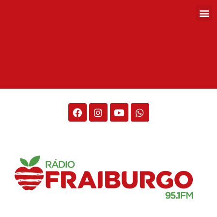
Rádio Fraiburgo 95.1