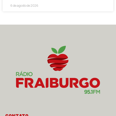
6 de agosto de 2026
CONTATO