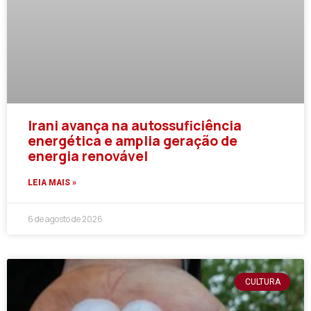
Irani avança na autossuficiência
energética e amplia geração de
energia renovável
LEIA MAIS »
6 de agosto de 2026
CULTURA