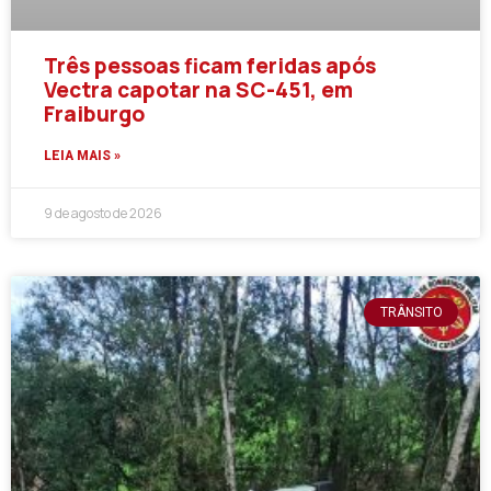
Três pessoas ficam feridas após
Vectra capotar na SC-451, em
Fraiburgo
LEIA MAIS »
9 de agosto de 2026
TRÂNSITO