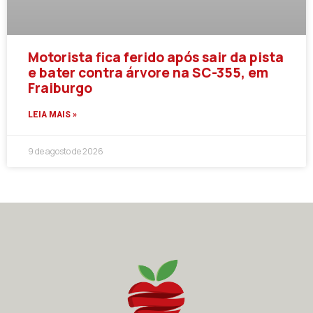
Motorista fica ferido após sair da pista
e bater contra árvore na SC-355, em
Fraiburgo
LEIA MAIS »
9 de agosto de 2026