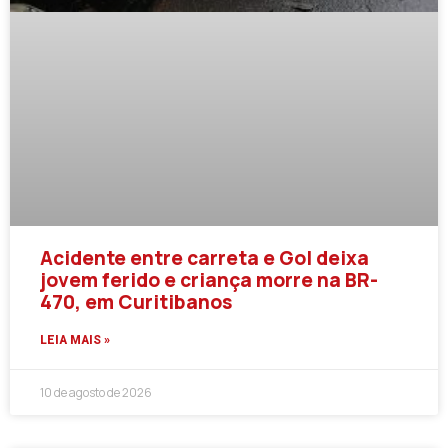
Acidente entre carreta e Gol deixa
jovem ferido e criança morre na BR-
470, em Curitibanos
LEIA MAIS »
10 de agosto de 2026