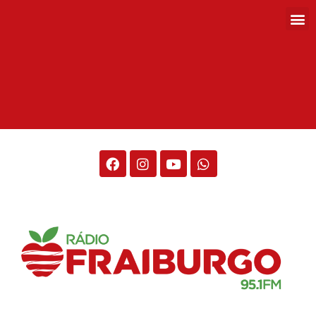
Rádio Fraiburgo 95.1