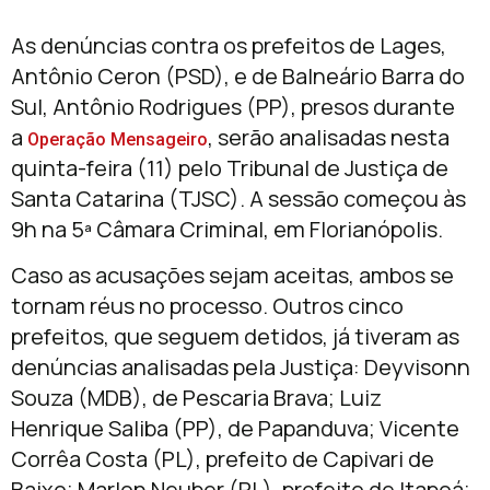
As denúncias contra os prefeitos de Lages,
Antônio Ceron (PSD), e de Balneário Barra do
Sul, Antônio Rodrigues (PP), presos durante
a
, serão analisadas nesta
Operação Mensageiro
quinta-feira (11) pelo Tribunal de Justiça de
Santa Catarina (TJSC). A sessão começou às
9h na 5ª Câmara Criminal, em Florianópolis.
Caso as acusações sejam aceitas, ambos se
tornam réus no processo. Outros cinco
prefeitos, que seguem detidos, já tiveram as
denúncias analisadas pela Justiça: Deyvisonn
Souza (MDB), de Pescaria Brava; Luiz
Henrique Saliba (PP), de Papanduva; Vicente
Corrêa Costa (PL), prefeito de Capivari de
Baixo; Marlon Neuber (PL), prefeito de Itapoá;