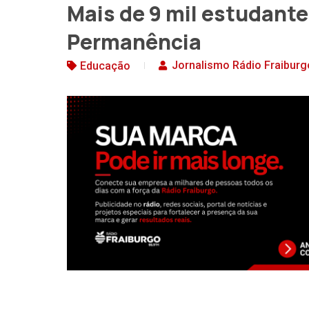
Mais de 9 mil estudant
Permanência
Jornalismo Rádio Fraiburg
Educação