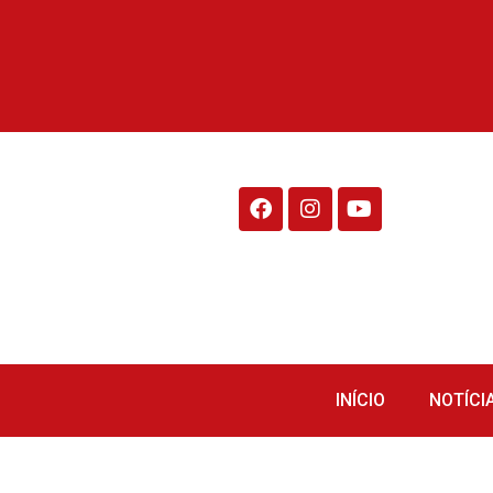
Rádio Fraiburgo 95.1
INÍCIO
NOTÍCI