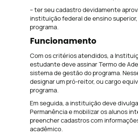
– ter seu cadastro devidamente apr
instituição federal de ensino superio
programa.
Funcionamento
Com os critérios atendidos, a Institui
estudante deve assinar Termo de Ade
sistema de gestão do programa. Nesse 
designar um pró-reitor, ou cargo equiv
programa.
Em seguida, a instituição deve divulg
Permanência e mobilizar os alunos i
preencher cadastros com informações
acadêmico.