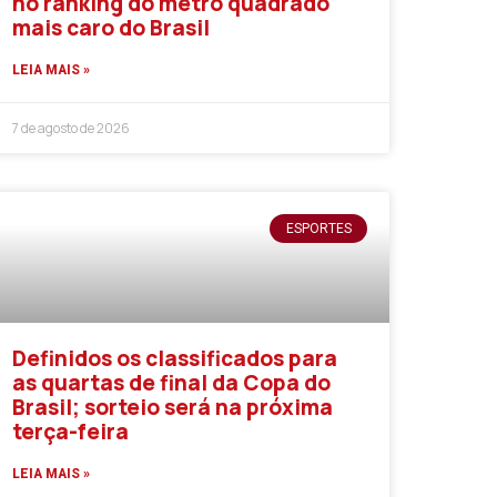
no ranking do metro quadrado
mais caro do Brasil
LEIA MAIS »
7 de agosto de 2026
ESPORTES
Definidos os classificados para
as quartas de final da Copa do
Brasil; sorteio será na próxima
terça-feira
LEIA MAIS »