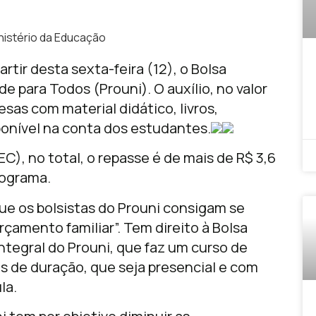
nistério da Educação
rtir desta sexta-feira (12), o Bolsa
 para Todos (Prouni). O auxílio, no valor
sas com material didático, livros,
ponível na conta dos estudantes.
), no total, o repasse é de mais de R$ 3,6
rograma.
ue os bolsistas do Prouni consigam se
çamento familiar”. Tem direito à Bolsa
tegral do Prouni, que faz um curso de
 de duração, que seja presencial e com
la.