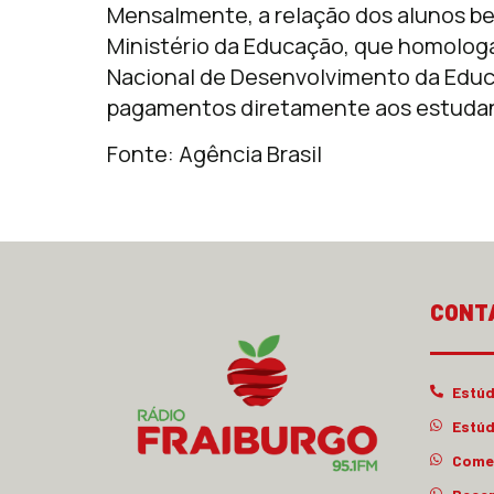
Mensalmente, a relação dos alunos be
Ministério da Educação, que homolog
Nacional de Desenvolvimento da Educa
pagamentos diretamente aos estuda
Fonte: Agência Brasil
CONT
Estúd
Estúd
Comer