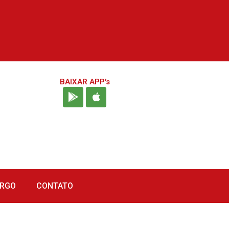
BAIXAR APP's
URGO
CONTATO