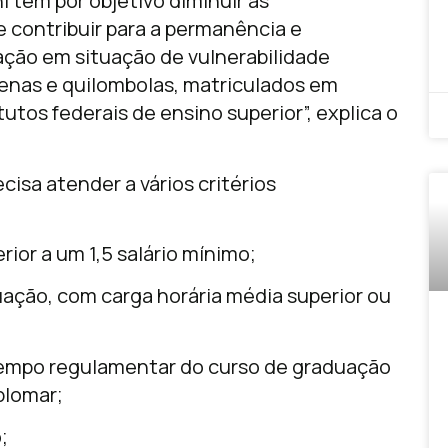
 tem por objetivo diminuir as
e contribuir para a permanência e
ção em situação de vulnerabilidade
enas e quilombolas, matriculados em
tutos federais de ensino superior”, explica o
cisa atender a vários critérios
rior a um 1,5 salário mínimo;
uação, com carga horária média superior ou
 tempo regulamentar do curso de graduação
plomar;
;