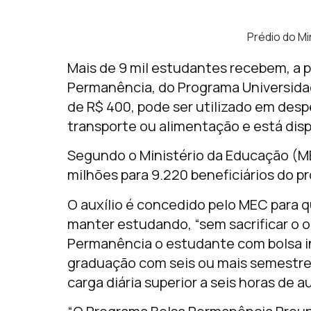
Prédio do Mi
Mais de 9 mil estudantes recebem, a pa
Permanência, do Programa Universidade
de R$ 400, pode ser utilizado em despe
transporte ou alimentação e está dis
Segundo o Ministério da Educação (MEC
milhões para 9.220 beneficiários do p
O auxílio é concedido pelo MEC para q
manter estudando, “sem sacrificar o or
Permanência o estudante com bolsa in
graduação com seis ou mais semestres
carga diária superior a seis horas de au