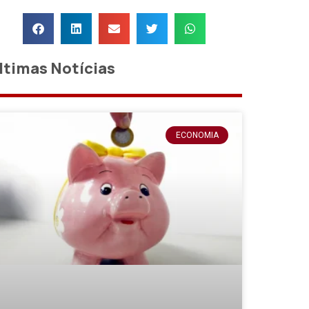
ltimas Notícias
ECONOMIA