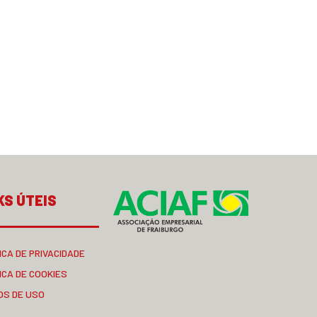
KS ÚTEIS
ICA DE PRIVACIDADE
ICA DE COOKIES
OS DE USO