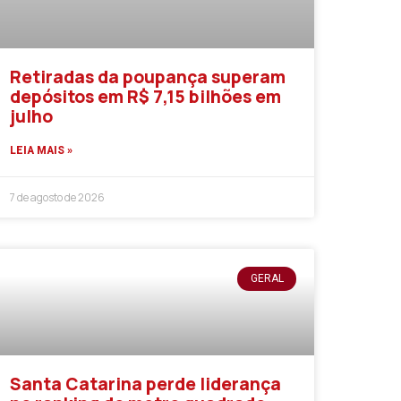
Retiradas da poupança superam
depósitos em R$ 7,15 bilhões em
julho
LEIA MAIS »
7 de agosto de 2026
GERAL
Santa Catarina perde liderança