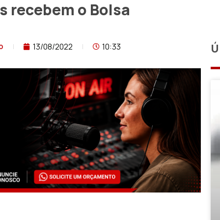
es recebem o Bolsa
13/08/2022
10:33
Ú
o