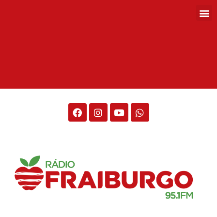
Rádio Fraiburgo 95.1