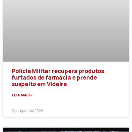
Polícia Militar recupera produtos
furtados de farmácia e prende
suspeito em Videira
LEIA MAIS »
5 de agosto de 2026