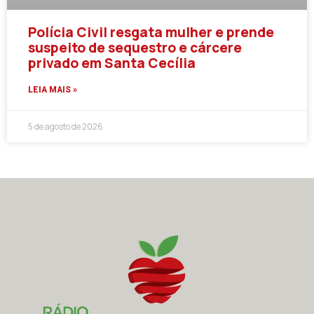
Polícia Civil resgata mulher e prende
suspeito de sequestro e cárcere
privado em Santa Cecília
LEIA MAIS »
5 de agosto de 2026