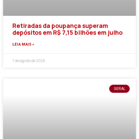
Retiradas da poupança superam
depósitos em R$ 7,15 bilhões em julho
LEIA MAIS »
7 de agosto de 2026
GERAL