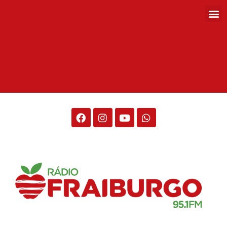
Rádio Fraiburgo 95.1