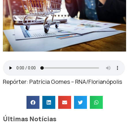
Repórter: Patrícia Gomes – RNA/Florianópolis
Últimas Notícias