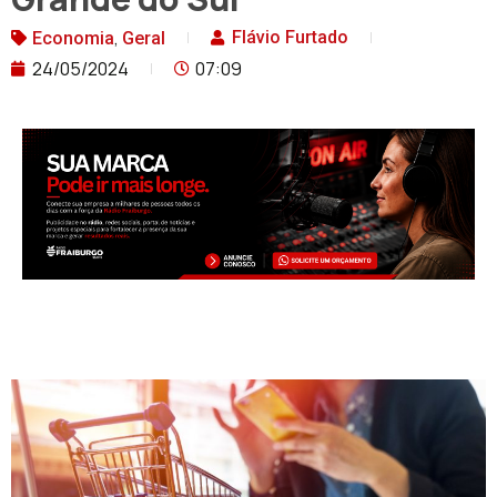
,
Flávio Furtado
Economia
Geral
24/05/2024
07:09