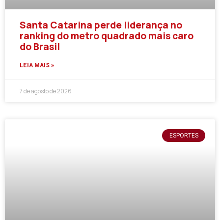
Santa Catarina perde liderança no
ranking do metro quadrado mais caro
do Brasil
LEIA MAIS »
7 de agosto de 2026
ESPORTES