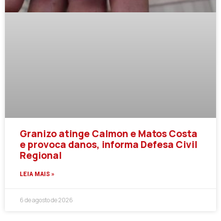
Granizo atinge Calmon e Matos Costa
e provoca danos, informa Defesa Civil
Regional
LEIA MAIS »
6 de agosto de 2026