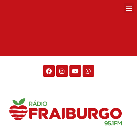
Rádio Fraiburgo 95.1