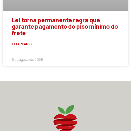
Lei torna permanente regra que
garante pagamento do piso mínimo do
frete
LEIA MAIS »
6 de agosto de 2026