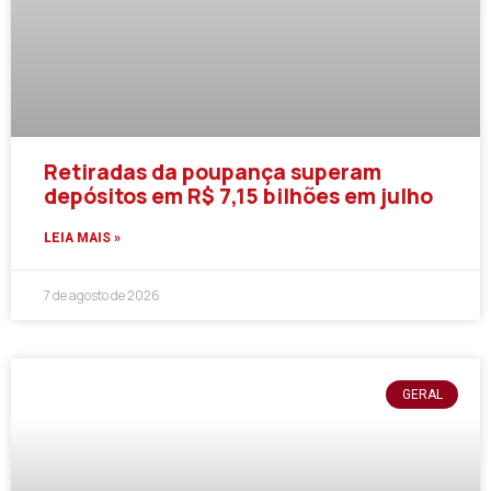
Retiradas da poupança superam
depósitos em R$ 7,15 bilhões em julho
LEIA MAIS »
7 de agosto de 2026
GERAL