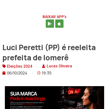
BAIXAR APP's
Luci Peretti (PP) é reeleita
prefeita de Iomerê
Lucas Oliveira
Eleições 2024
06/10/2024
19:35