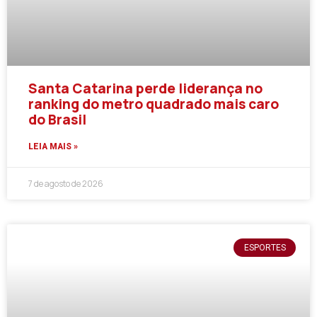
Santa Catarina perde liderança no
ranking do metro quadrado mais caro
do Brasil
LEIA MAIS »
7 de agosto de 2026
ESPORTES