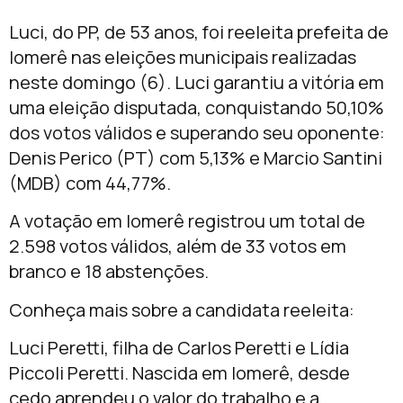
Luci, do PP, de 53 anos, foi reeleita prefeita de
Iomerê nas eleições municipais realizadas
neste domingo (6). Luci garantiu a vitória em
uma eleição disputada, conquistando 50,10%
dos votos válidos e superando seu oponente:
Denis Perico (PT) com 5,13% e Marcio Santini
(MDB) com 44,77%.
A votação em Iomerê registrou um total de
2.598 votos válidos, além de 33 votos em
branco e 18 abstenções.
Conheça mais sobre a candidata reeleita:
Luci Peretti, filha de Carlos Peretti e Lídia
Piccoli Peretti. Nascida em Iomerê, desde
cedo aprendeu o valor do trabalho e a