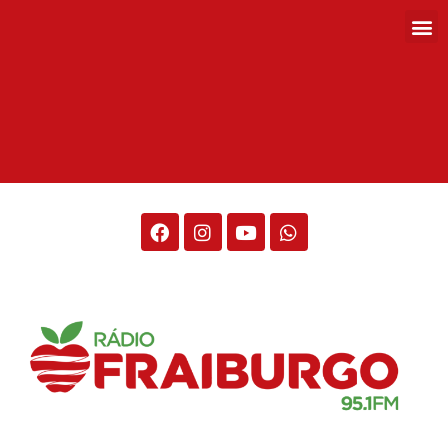
Rádio Fraiburgo 95.1