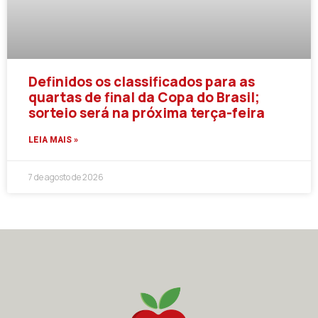
Definidos os classificados para as
quartas de final da Copa do Brasil;
sorteio será na próxima terça-feira
LEIA MAIS »
7 de agosto de 2026