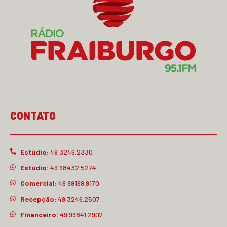
CONTATO
Estúdio:
49 3246.2330
Estúdio:
49 98432.5274
Comercial:
49 99199.9170
Recepção:
49 3246.2507
Financeiro:
49 99841.2907