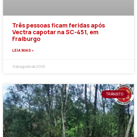
Três pessoas ficam feridas após
Vectra capotar na SC-451, em
Fraiburgo
LEIA MAIS »
9 de agosto de 2026
TRÂNSITO