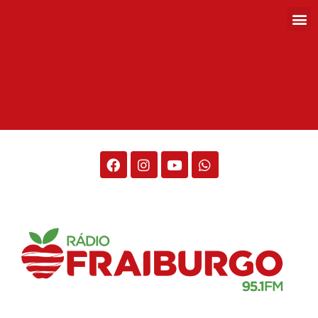
Rádio Fraiburgo 95.1