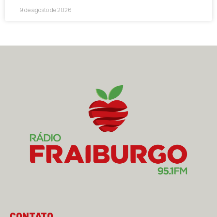
9 de agosto de 2026
CONTATO