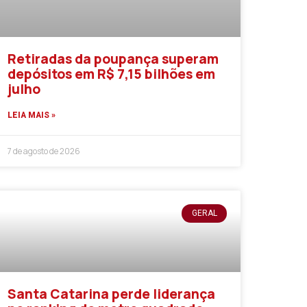
Retiradas da poupança superam
depósitos em R$ 7,15 bilhões em
julho
LEIA MAIS »
7 de agosto de 2026
GERAL
Santa Catarina perde liderança