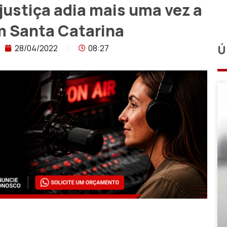
justiça adia mais uma vez a
m Santa Catarina
28/04/2022
08:27
Ú