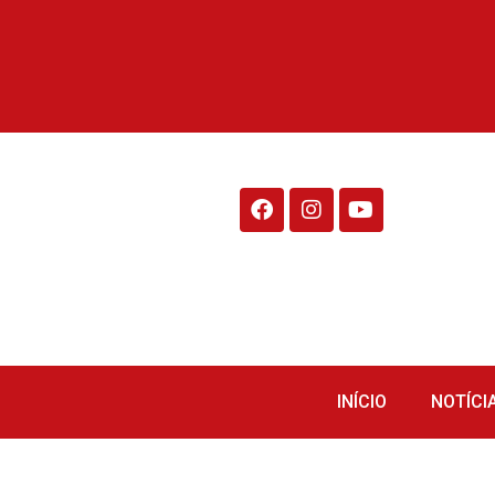
Rádio Fraiburgo 95.1
INÍCIO
NOTÍCI