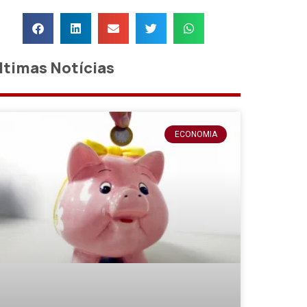
ltimas Notícias
ECONOMIA