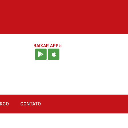
BAIXAR APP's
URGO
CONTATO