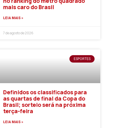
no ranking do metro quadrado
mais caro do Brasil
LEIA MAIS »
7 de agosto de 2026
ESPORTES
Definidos os classificados para
as quartas de final da Copa do
Brasil; sorteio será na próxima
terça-feira
LEIA MAIS »