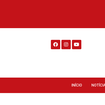
Rádio Fraiburgo 95.1
INÍCIO
NOTÍCI