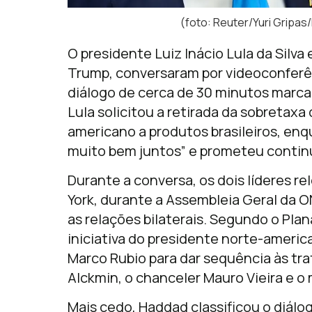
(foto: Reuter/Yuri Gripa
O presidente Luiz Inácio Lula da Silva
Trump, conversaram por videoconferê
diálogo de cerca de 30 minutos marc
Lula solicitou a retirada da sobretax
americano a produtos brasileiros, enq
muito bem juntos” e prometeu contin
Durante a conversa, os dois líderes 
York, durante a Assembleia Geral da O
as relações bilaterais. Segundo o Plan
iniciativa do presidente norte-americ
Marco Rubio para dar sequência às tra
Alckmin, o chanceler Mauro Vieira e 
Mais cedo, Haddad classificou o diálo