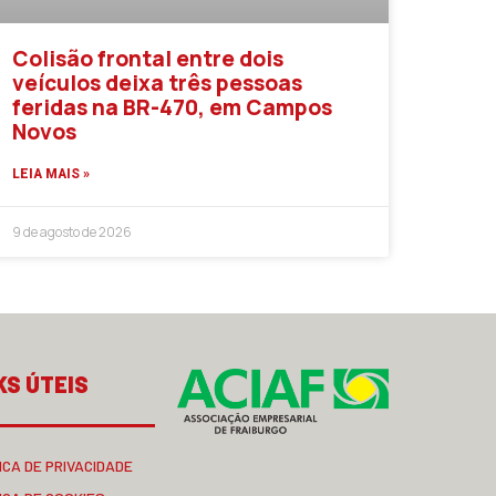
Colisão frontal entre dois
veículos deixa três pessoas
feridas na BR-470, em Campos
Novos
LEIA MAIS »
9 de agosto de 2026
KS ÚTEIS
ICA DE PRIVACIDADE