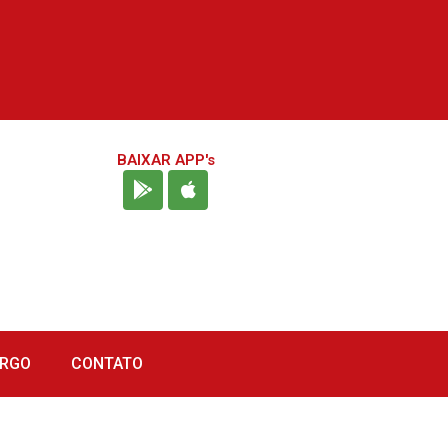
BAIXAR APP's
URGO
CONTATO