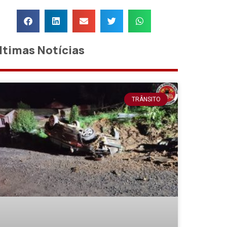
ltimas Notícias
TRÂNSITO