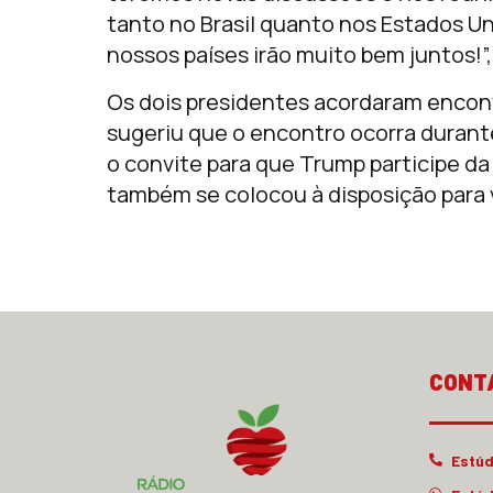
tanto no Brasil quanto nos Estados Un
nossos países irão muito bem juntos!”
Os dois presidentes acordaram encon
sugeriu que o encontro ocorra durante
o convite para que Trump participe da
também se colocou à disposição para v
CONT
Estúd