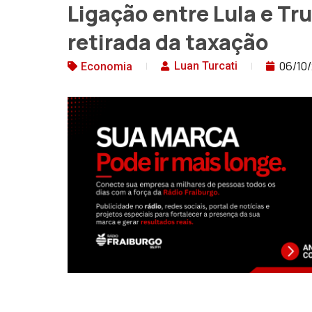
Ligação entre Lula e Tr
retirada da taxação
06/10
Luan Turcati
Economia