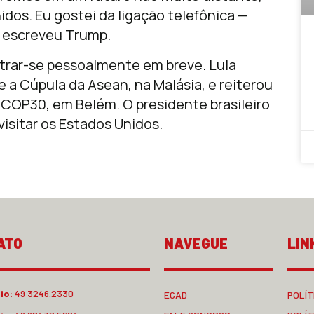
idos. Eu gostei da ligação telefônica —
, escreveu Trump.
trar-se pessoalmente em breve. Lula
 a Cúpula da Asean, na Malásia, e reiterou
 COP30, em Belém. O presidente brasileiro
isitar os Estados Unidos.
ATO
NAVEGUE
LIN
io:
49 3246.2330
ECAD
POLÍT