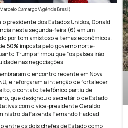
s/Marcelo Camargo/Agência Brasil)
 e o presidente dos Estados Unidos, Donald
ncia nesta segunda-feira (6) em um
ado por tom amistoso e temas econômicos.
a de 50% imposta pelo governo norte-
uanto Trump afirmou que “os países irão
uidade nas negociações.
relembraram o encontro recente em Nova
NU, e reforçaram a intenção de fortalecer
alto, o contato telefônico partiu de
ano, que designou o secretário de Estado
tativas com o vice-presidente Geraldo
o ministro da Fazenda Fernando Haddad.
go entre os dois chefes de Estado como