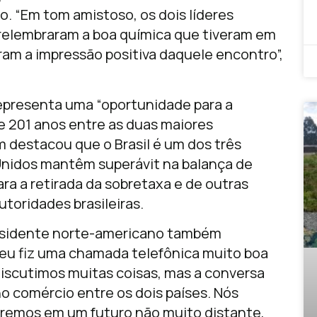
o. “Em tom amistoso, os dois líderes
relembraram a boa química que tiveram em
aram a impressão positiva daquele encontro”,
representa uma “oportunidade para a
e 201 anos entre as duas maiores
 destacou que o Brasil é um dos três
nidos mantêm superávit na balança de
ara a retirada da sobretaxa e de outras
utoridades brasileiras.
presidente norte-americano também
eu fiz uma chamada telefônica muito boa
 discutimos muitas coisas, mas a conversa
o comércio entre os dois países. Nós
iremos em um futuro não muito distante,