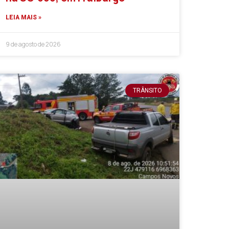
LEIA MAIS »
9 de agosto de 2026
TRÂNSITO