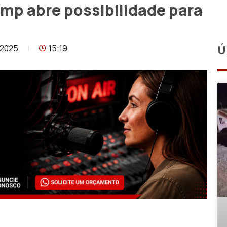
ump abre possibilidade para
/2025
15:19
Ú