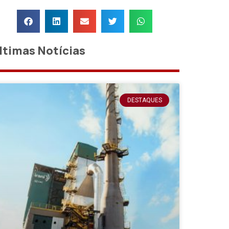
ltimas Notícias
DESTAQUES