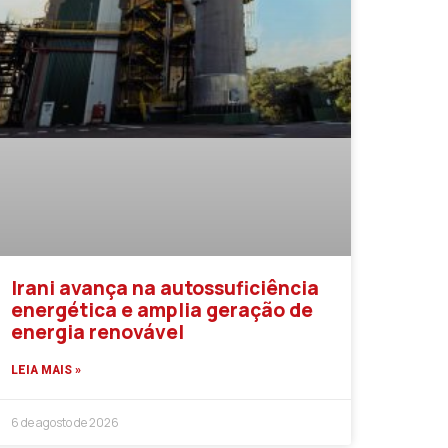
Irani avança na autossuficiência
energética e amplia geração de
energia renovável
LEIA MAIS »
6 de agosto de 2026