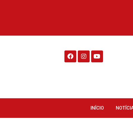
Rádio Fraiburgo 95.1
INÍCIO
NOTÍCI