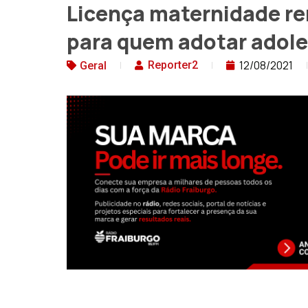
Licença maternidade r
para quem adotar adol
12/08/2021
Reporter2
Geral