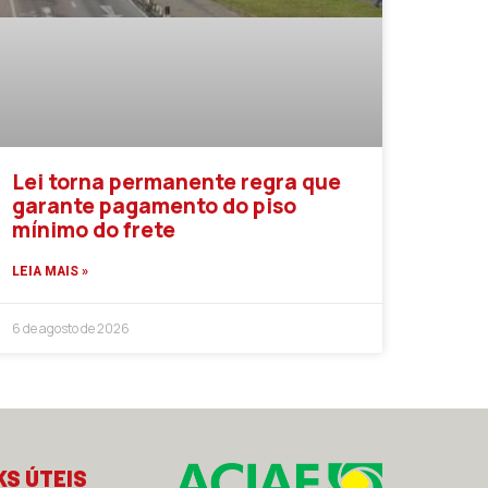
Lei torna permanente regra que
garante pagamento do piso
mínimo do frete
LEIA MAIS »
6 de agosto de 2026
KS ÚTEIS