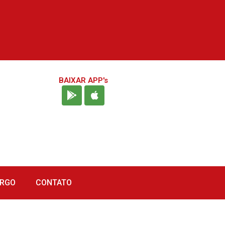
BAIXAR APP's
URGO
CONTATO