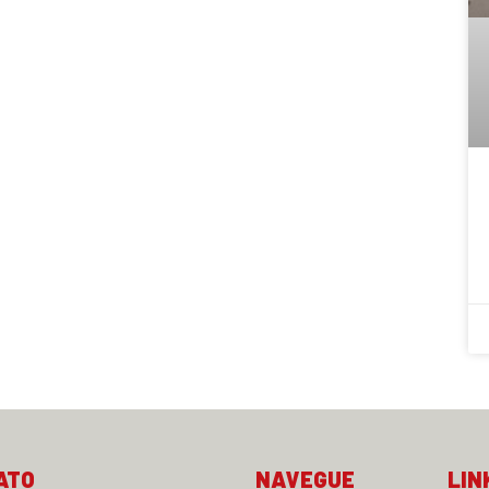
ATO
NAVEGUE
LIN