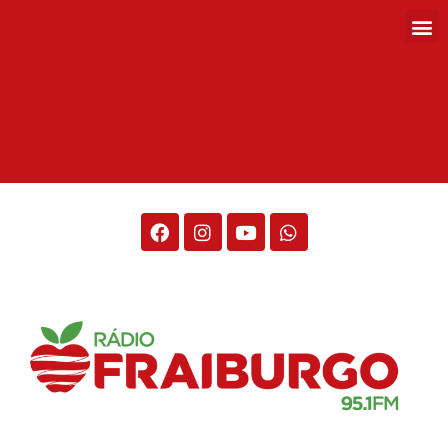
Rádio Fraiburgo 95.1