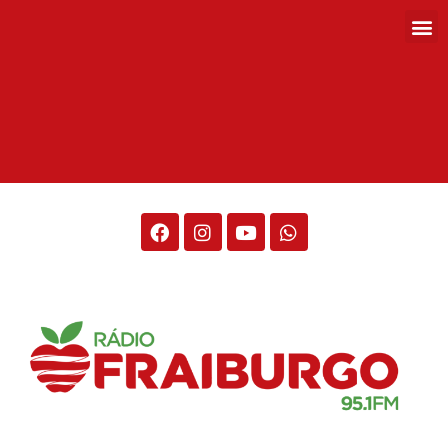
Rádio Fraiburgo 95.1