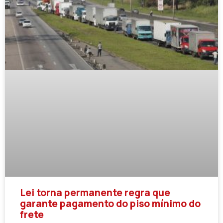
Lei torna permanente regra que
garante pagamento do piso mínimo do
frete