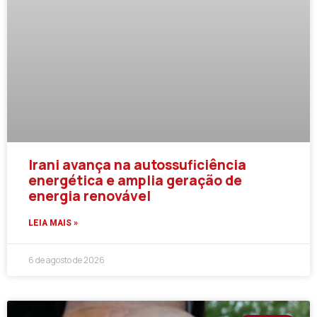
Irani avança na autossuficiência
energética e amplia geração de
energia renovável
LEIA MAIS »
6 de agosto de 2026