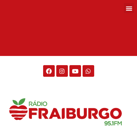
Rádio Fraiburgo 95.1