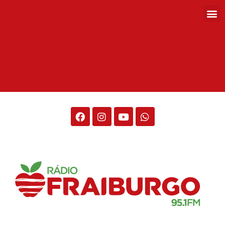
Rádio Fraiburgo 95.1