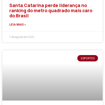
Santa Catarina perde liderança no
ranking do metro quadrado mais caro
do Brasil
LEIA MAIS »
7 de agosto de 2026
ESPORTES