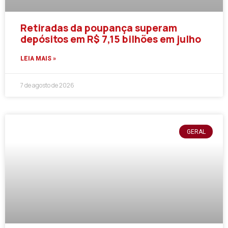
Retiradas da poupança superam
depósitos em R$ 7,15 bilhões em julho
LEIA MAIS »
7 de agosto de 2026
GERAL