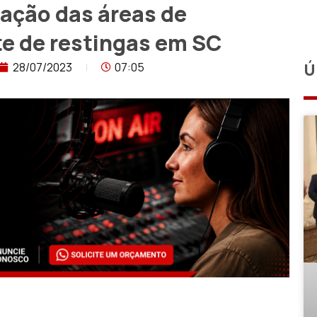
ação das áreas de
e de restingas em SC
28/07/2023
07:05
Ú