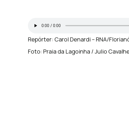
Repórter: Carol Denardi – RNA/Florian
Foto: Praia da Lagoinha / Julio Caval