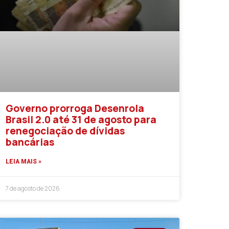
Governo prorroga Desenrola
Brasil 2.0 até 31 de agosto para
renegociação de dívidas
bancárias
LEIA MAIS »
7 de agosto de 2026