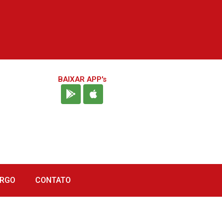
BAIXAR APP's
URGO
CONTATO