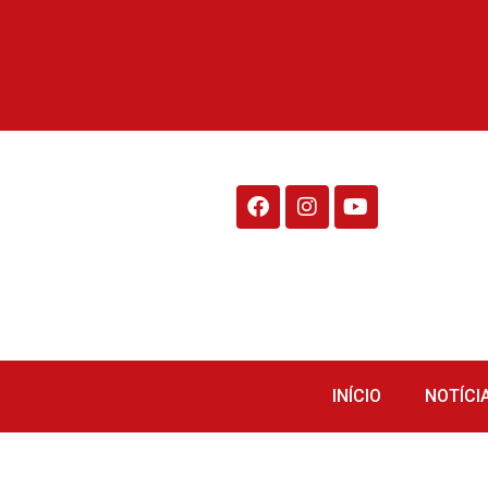
Rádio Fraiburgo 95.1
INÍCIO
NOTÍCI