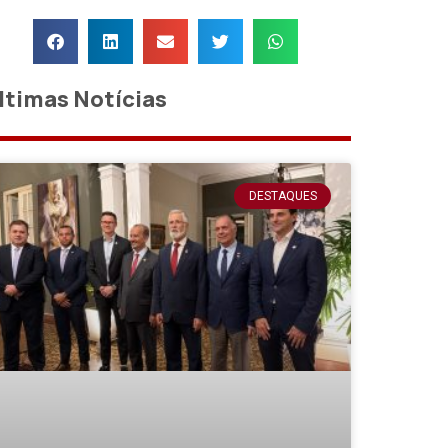
ltimas Notícias
DESTAQUES