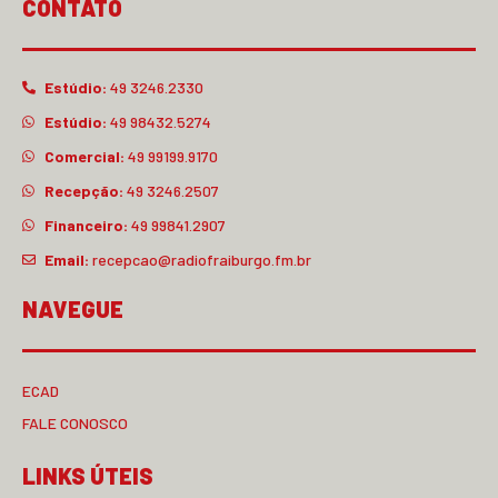
CONTATO
Estúdio:
49 3246.2330
Estúdio:
49 98432.5274
Comercial:
49 99199.9170
Recepção:
49 3246.2507
Financeiro:
49 99841.2907
Email:
recepcao@radiofraiburgo.fm.br
NAVEGUE
ECAD
FALE CONOSCO
LINKS ÚTEIS