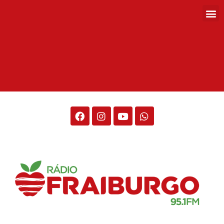
Rádio Fraiburgo 95.1