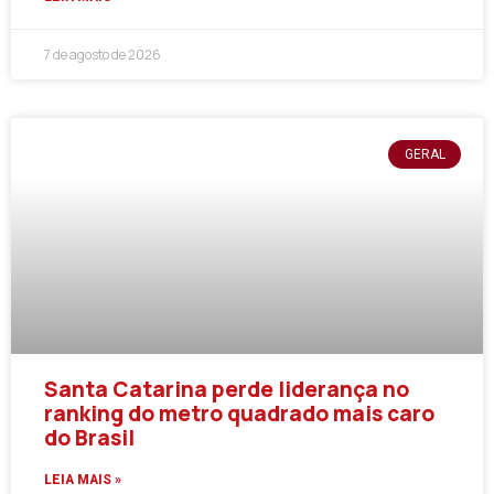
7 de agosto de 2026
GERAL
Santa Catarina perde liderança no
ranking do metro quadrado mais caro
do Brasil
LEIA MAIS »