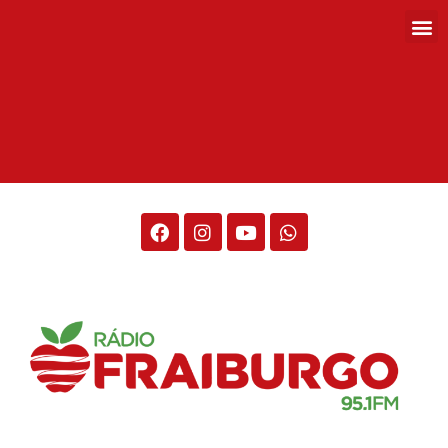
Rádio Fraiburgo 95.1