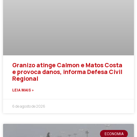
Granizo atinge Calmon e Matos Costa
e provoca danos, informa Defesa Civil
Regional
LEIA MAIS »
6 de agosto de 2026
ECONOMIA