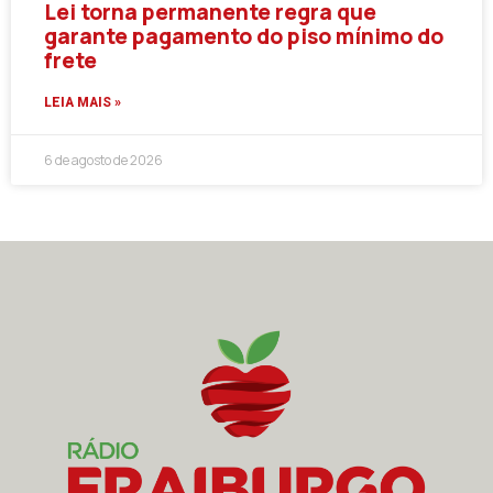
Lei torna permanente regra que
garante pagamento do piso mínimo do
frete
LEIA MAIS »
6 de agosto de 2026