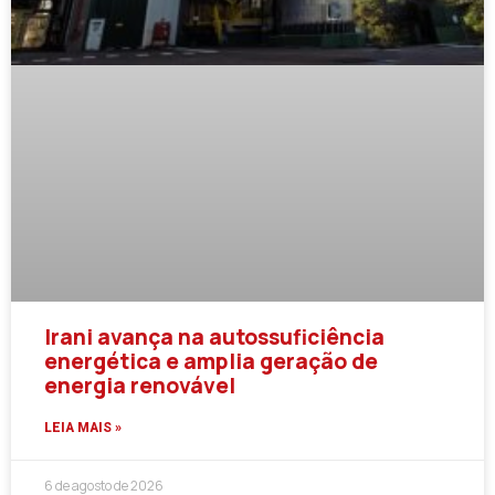
Irani avança na autossuficiência
energética e amplia geração de
energia renovável
LEIA MAIS »
6 de agosto de 2026