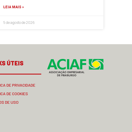
LEIA MAIS »
5 de agosto de 2026
KS ÚTEIS
ICA DE PRIVACIDADE
ICA DE COOKIES
OS DE USO