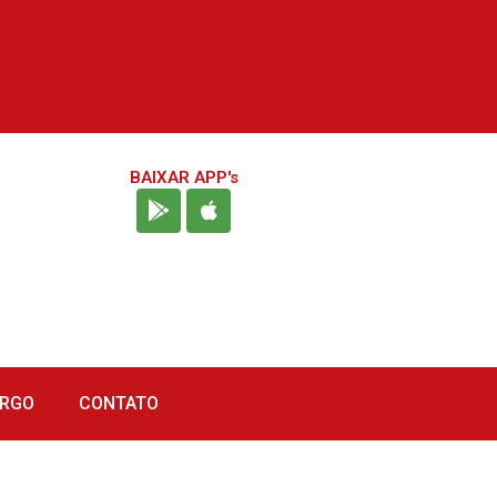
BAIXAR APP's
URGO
CONTATO