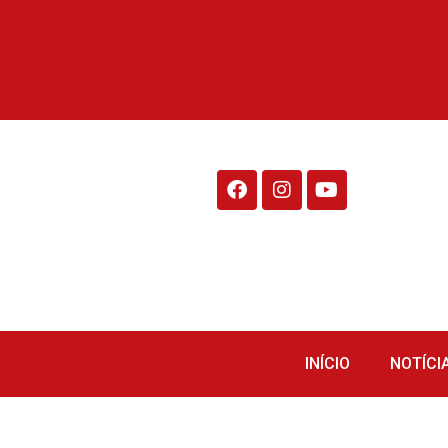
Rádio Fraiburgo 95.1
INÍCIO
NOTÍCI