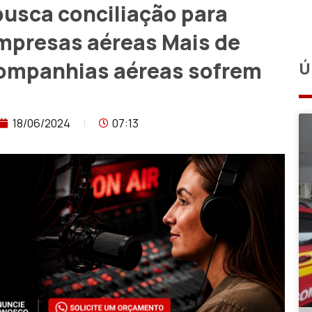
busca conciliação para
mpresas aéreas Mais de
companhias aéreas sofrem
Ú
18/06/2024
07:13