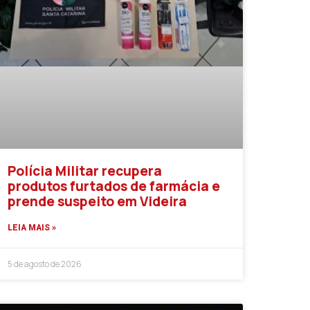
Polícia Militar recupera
produtos furtados de farmácia e
prende suspeito em Videira
LEIA MAIS »
5 de agosto de 2026