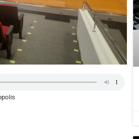
ópolis