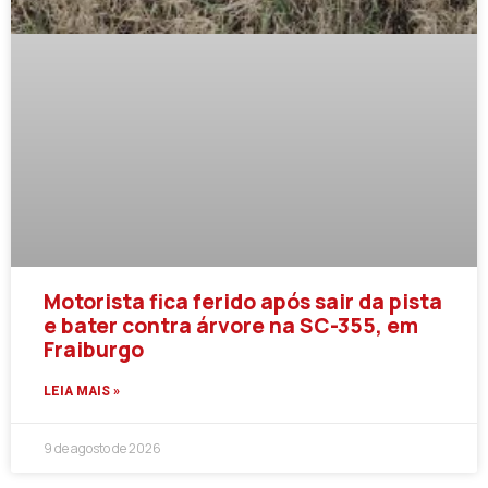
Motorista fica ferido após sair da pista
e bater contra árvore na SC-355, em
Fraiburgo
LEIA MAIS »
9 de agosto de 2026