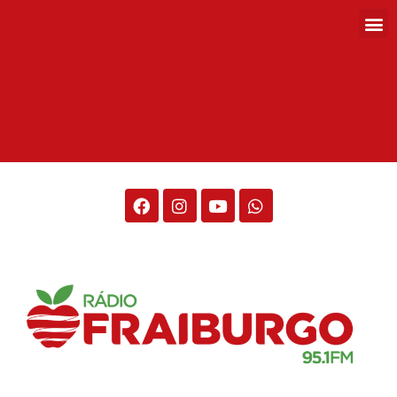
Rádio Fraiburgo 95.1