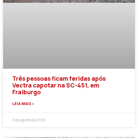
Três pessoas ficam feridas após
Vectra capotar na SC-451, em
Fraiburgo
LEIA MAIS »
9 de agosto de 2026