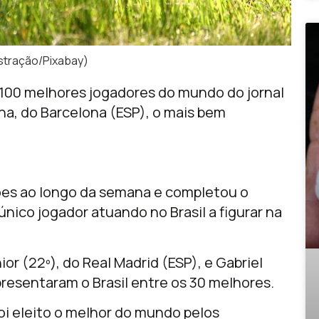
ustração/Pixabay)
s 100 melhores jogadores do mundo do jornal
ha, do Barcelona (ESP), o mais bem
ções ao longo da semana e completou o
 único jogador atuando no Brasil a figurar na
or (22º), do Real Madrid (ESP), e Gabriel
presentaram o Brasil entre os 30 melhores.
 eleito o melhor do mundo pelos