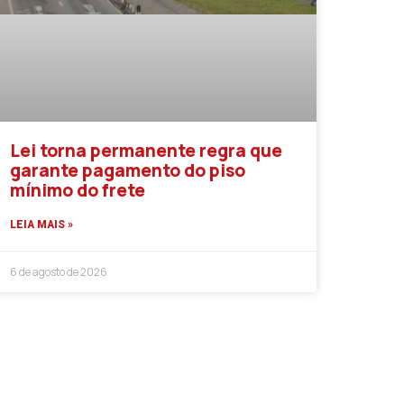
Lei torna permanente regra que
garante pagamento do piso
mínimo do frete
LEIA MAIS »
6 de agosto de 2026