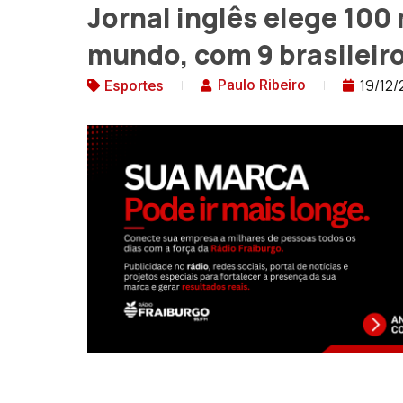
Jornal inglês elege 100
mundo, com 9 brasileir
19/12/
Paulo Ribeiro
Esportes