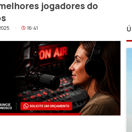
 melhores jogadores do
os
2025
16:41
Ú