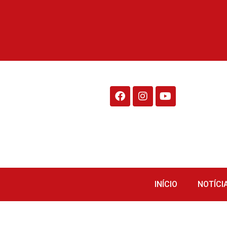
Rádio Fraiburgo 95.1
INÍCIO
NOTÍCI