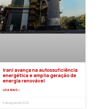
Irani avança na autossuficiência
energética e amplia geração de
energia renovável
LEIA MAIS »
6 de agosto de 2026