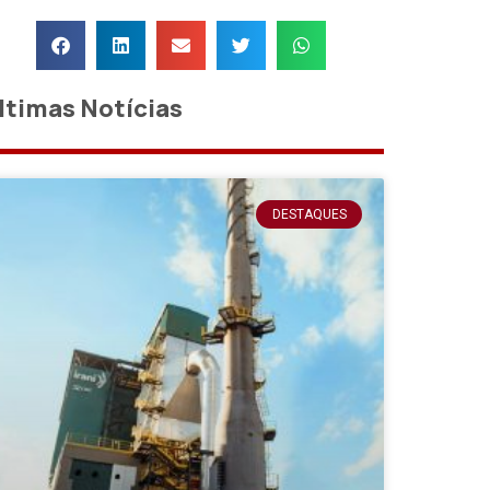
ltimas Notícias
DESTAQUES