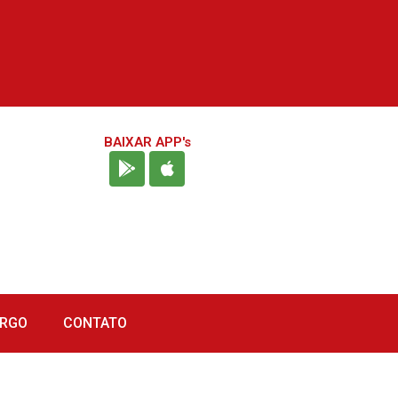
BAIXAR APP's
URGO
CONTATO