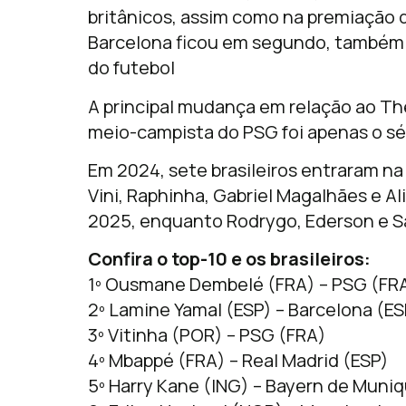
britânicos, assim como na premiação d
Barcelona ficou em segundo, também
do futebol
A principal mudança em relação ao The 
meio-campista do PSG foi apenas o sét
Em 2024, sete brasileiros entraram na
Vini, Raphinha, Gabriel Magalhães e
2025, enquanto Rodrygo, Ederson e S
Confira o top-10 e os brasileiros:
1º Ousmane Dembelé (FRA) – PSG (FR
2º Lamine Yamal (ESP) – Barcelona (ES
3º Vitinha (POR) – PSG (FRA)
4º Mbappé (FRA) – Real Madrid (ESP)
5º Harry Kane (ING) – Bayern de Muni