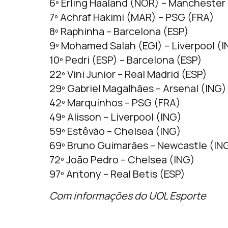
6º Erling Haaland (NOR) – Manchester 
7º Achraf Hakimi (MAR) – PSG (FRA)
8º Raphinha – Barcelona (ESP)
9º Mohamed Salah (EGI) – Liverpool (
10º Pedri (ESP) – Barcelona (ESP)
22º Vini Junior – Real Madrid (ESP)
29º Gabriel Magalhães – Arsenal (ING)
42º Marquinhos – PSG (FRA)
49º Alisson – Liverpool (ING)
59º Estêvão – Chelsea (ING)
69º Bruno Guimarães – Newcastle (IN
72º João Pedro – Chelsea (ING)
97º Antony – Real Betis (ESP)
Com informações do UOL Esporte