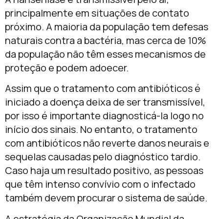
principalmente em situações de contato
próximo. A maioria da população tem defesas
naturais contra a bactéria, mas cerca de 10%
da população não têm esses mecanismos de
proteção e podem adoecer.
Assim que o tratamento com antibióticos é
iniciado a doença deixa de ser transmissível,
por isso é importante diagnosticá-la logo no
início dos sinais. No entanto, o tratamento
com antibióticos não reverte danos neurais e
sequelas causadas pelo diagnóstico tardio.
Caso haja um resultado positivo, as pessoas
que têm intenso convívio com o infectado
também devem procurar o sistema de saúde.
A estratégia da Organização Mundial da