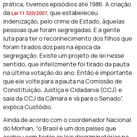
prática, tivemos episódios até 1986. A criação
da
, que estabeleceu
Lei 11.520/2007
indenização, pelo crime de Estado, àquelas
pessoas que foram segregadas. E a gente
luta para ter o reconhecimento dos filhos que
foram tirados dos pais na época da
segregação. Existe um projeto de lei nesse
sentido, que infelizmente foi tirado da pauta
na última votação do ano. Então é importante
que ele volte para a pauta na Comissão de
Constituição, Justiça e Cidadania (CCJ) e
saia da CCJ da Câmara e vá para o Senado”,
explica Custódio.
Ainda de acordo com o coordenador Nacional
do Morhan, “o Brasil é um dos países que
acabou com todas as leis discriminatórias na