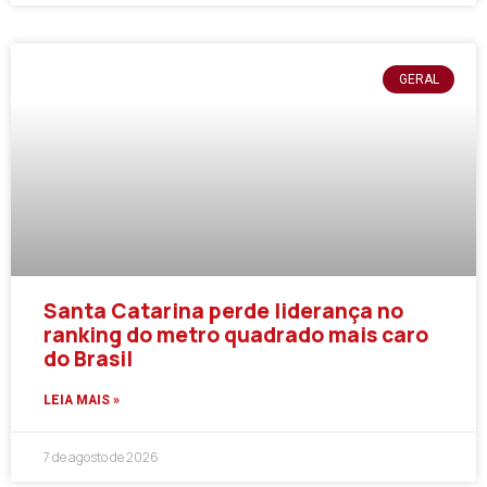
GERAL
Santa Catarina perde liderança no
ranking do metro quadrado mais caro
do Brasil
LEIA MAIS »
7 de agosto de 2026