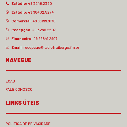
Estúdio:
49 3246.2330
Estúdio:
49 98432.5274
Comercial:
49 99199.9170
Recepção:
49 3246.2507
Financeiro:
49 99841.2907
Email:
recepcao@radiofraiburgo.fm.br
NAVEGUE
ECAD
FALE CONOSCO
LINKS ÚTEIS
POLÍTICA DE PRIVACIDADE