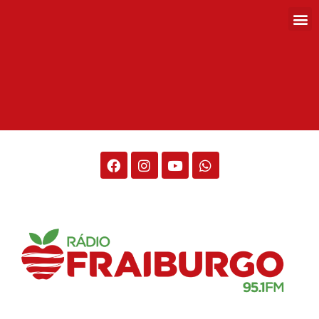
Rádio Fraiburgo 95.1