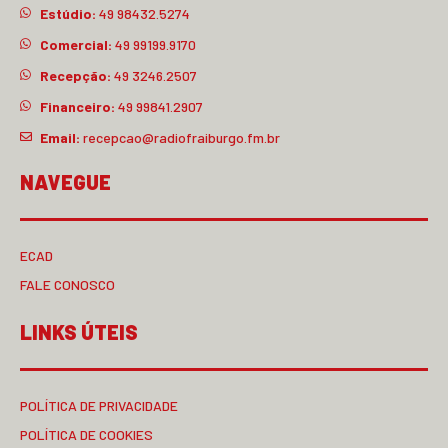
Estúdio:
49 98432.5274
Comercial:
49 99199.9170
Recepção:
49 3246.2507
Financeiro:
49 99841.2907
Email:
recepcao@radiofraiburgo.fm.br
NAVEGUE
ECAD
FALE CONOSCO
LINKS ÚTEIS
POLÍTICA DE PRIVACIDADE
POLÍTICA DE COOKIES