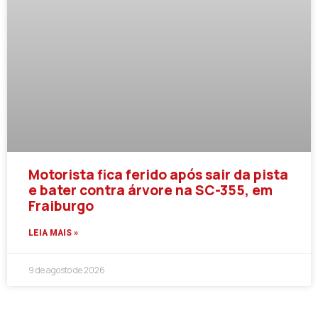
Motorista fica ferido após sair da pista
e bater contra árvore na SC-355, em
Fraiburgo
LEIA MAIS »
9 de agosto de 2026