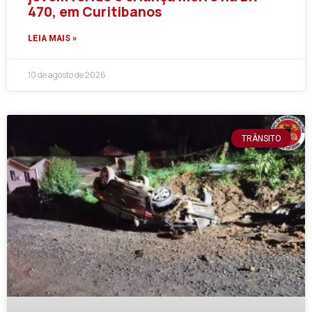
470, em Curitibanos
LEIA MAIS »
10 de agosto de 2026
TRÂNSITO