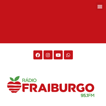
Rádio Fraiburgo 95.1