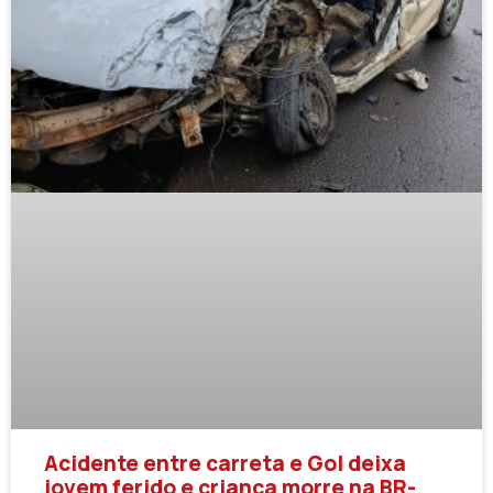
Acidente entre carreta e Gol deixa
jovem ferido e criança morre na BR-