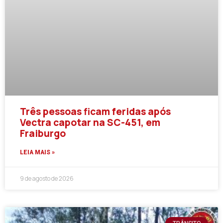
Três pessoas ficam feridas após
Vectra capotar na SC-451, em
Fraiburgo
LEIA MAIS »
9 de agosto de 2026