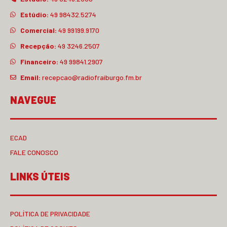
Estúdio:
49 98432.5274
Comercial:
49 99199.9170
Recepção:
49 3246.2507
Financeiro:
49 99841.2907
Email:
recepcao@radiofraiburgo.fm.br
NAVEGUE
ECAD
FALE CONOSCO
LINKS ÚTEIS
POLÍTICA DE PRIVACIDADE