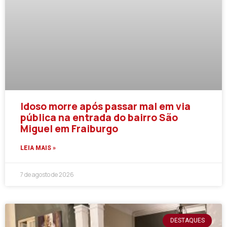
Idoso morre após passar mal em via
pública na entrada do bairro São
Miguel em Fraiburgo
LEIA MAIS »
7 de agosto de 2026
DESTAQUES