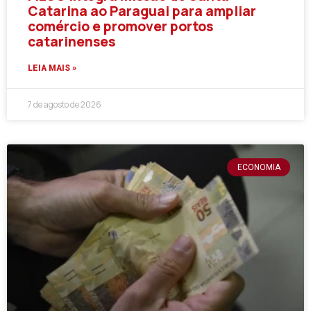
Catarina ao Paraguai para ampliar
comércio e promover portos
catarinenses
LEIA MAIS »
7 de agosto de 2026
ECONOMIA