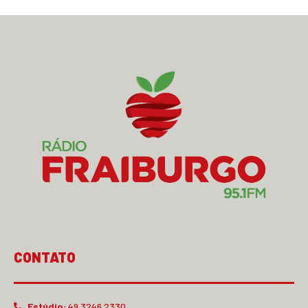
CONTATO
Estúdio:
49 3246.2330