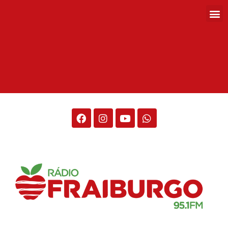
Rádio Fraiburgo 95.1