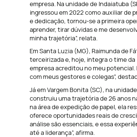
empresa. Na unidade de Indaiatuba (SP
ingressou em 2022 como auxiliar de p
e dedicação, tornou-se a primeira op
aprender, tirar dúvidas e me desenvol
minha trajetória”, relata.
Em Santa Luzia (MG), Raimunda de Fá
terceirizada e, hoje, integra o time da
empresa acreditou no meu potencial. 
com meus gestores e colegas”, destac
Já em Vargem Bonita (SC), na unidade
construiu uma trajetória de 26 anos 
na área de expedição de papel, ela re
oferece oportunidades reais de cresc
análise são essenciais, e essa experi
até a liderança”, afirma.