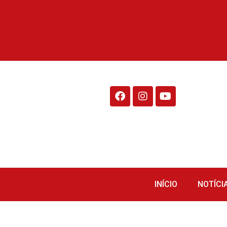
Rádio Fraiburgo 95.1
INÍCIO
NOTÍCI