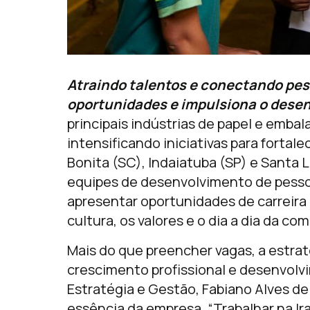
Atraindo talentos e conectando pes
oportunidades e impulsiona o des
principais indústrias de papel e emba
intensificando iniciativas para fort
Bonita (SC), Indaiatuba (SP) e Santa 
equipes de desenvolvimento de pessoa
apresentar oportunidades de carreira 
cultura, os valores e o dia a dia da co
Mais do que preencher vagas, a estrat
crescimento profissional e desenvolv
Estratégia e Gestão, Fabiano Alves de
essência da empresa. “Trabalhar na Ir