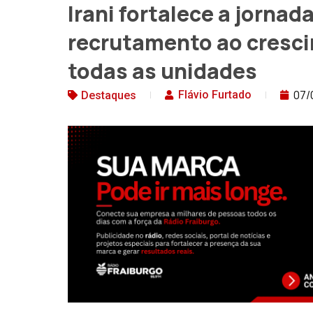
Irani fortalece a jornad
recrutamento ao cresci
todas as unidades
07/
Flávio Furtado
Destaques