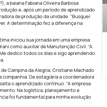
), a baiana Fabiana Oliveira Barbosa
rodução e, após um período de aprendizado
eradora de produção da unidade. “Busquei
ver. A determinação fez a diferença na
tima iniciou sua jornada em uma empresa
 Irani como auxiliar de Manutenção Civil. “A
Me dedico todos os dias e sigo aprendendo
a.
 de Campina da Alegria, Cristiane Machado
na companhia. De estagiária a coordenadora
ssalta o aprendizado contínuo. “A empresa
imento. Na logística, planejamento e
ência foi fundamental para minha evolução