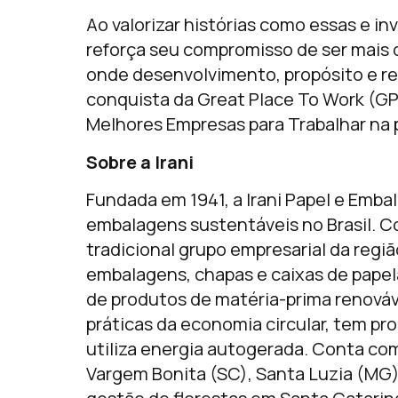
Ao valorizar histórias como essas e i
reforça seu compromisso de ser mais 
onde desenvolvimento, propósito e r
conquista da Great Place To Work (
Melhores Empresas para Trabalhar na 
Sobre a Irani
Fundada em 1941, a Irani Papel e Emba
embalagens sustentáveis no Brasil. C
tradicional grupo empresarial da regiã
embalagens, chapas e caixas de pape
de produtos de matéria-prima renováv
práticas da economia circular, tem pro
utiliza energia autogerada. Conta co
Vargem Bonita (SC), Santa Luzia (MG),