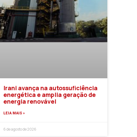
Irani avança na autossuficiência
energética e amplia geração de
energia renovável
LEIA MAIS »
6 de agosto de 2026