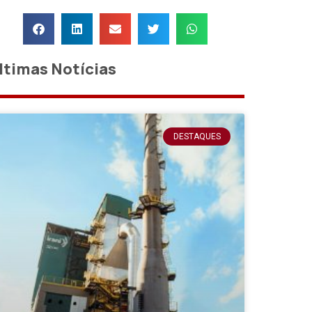
ltimas Notícias
DESTAQUES