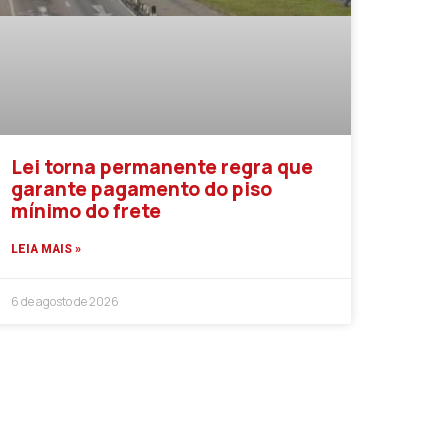
Lei torna permanente regra que
garante pagamento do piso
mínimo do frete
LEIA MAIS »
6 de agosto de 2026