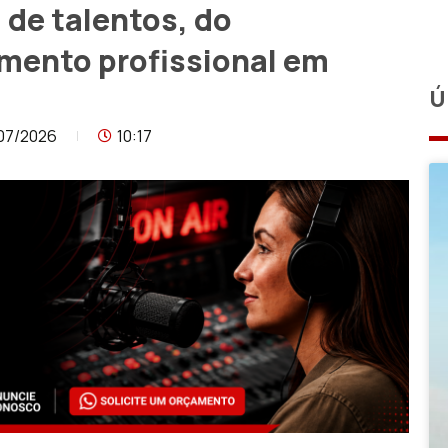
a de talentos, do
mento profissional em
Ú
07/2026
10:17