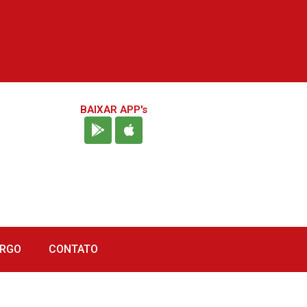
BAIXAR APP's
URGO
CONTATO