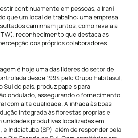
nvestir continuamente em pessoas, a Irani
do que um local de trabalho: uma empresa
esultados caminham juntos, como revela a
GPTW), reconhecimento que destaca as
percepção dos próprios colaboradores.
lagem é hoje uma das líderes do setor de
ontrolada desde 1994 pelo Grupo Habitasul,
o Sul do país, produz papeis para
lão ondulado, assegurando o fornecimento
el com alta qualidade. Alinhada às boas
dução integrada às florestas próprias e
m unidades produtivas localizadas em
 e Indaiatuba (SP), além de responder pela