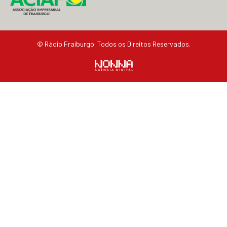
© Rádio Fraiburgo. Todos os Direitos Reservados.