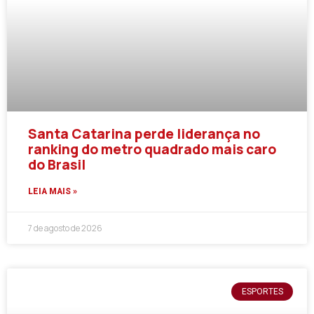
Santa Catarina perde liderança no
ranking do metro quadrado mais caro
do Brasil
LEIA MAIS »
7 de agosto de 2026
ESPORTES