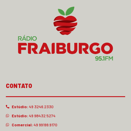
CONTATO
Estúdio:
49 3246.2330
Estúdio:
49 98432.5274
Comercial:
49 99199.9170