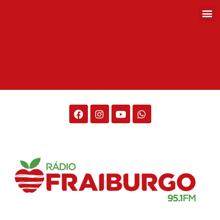
Rádio Fraiburgo 95.1