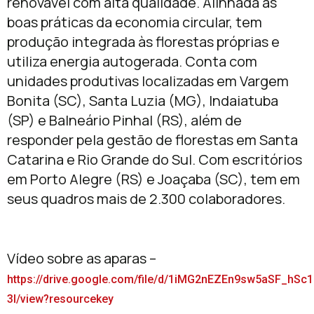
renovável com alta qualidade. Alinhada às
boas práticas da economia circular, tem
produção integrada às florestas próprias e
utiliza energia autogerada. Conta com
unidades produtivas localizadas em Vargem
Bonita (SC), Santa Luzia (MG), Indaiatuba
(SP) e Balneário Pinhal (RS), além de
responder pela gestão de florestas em Santa
Catarina e Rio Grande do Sul. Com escritórios
em Porto Alegre (RS) e Joaçaba (SC), tem em
seus quadros mais de 2.300 colaboradores.
Vídeo sobre as aparas –
https://drive.google.com/file/d/1iMG2nEZEn9sw5aSF_hS
3I/view?resourcekey