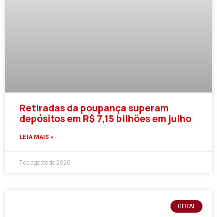
Retiradas da poupança superam
depósitos em R$ 7,15 bilhões em julho
LEIA MAIS »
7 de agosto de 2026
GERAL