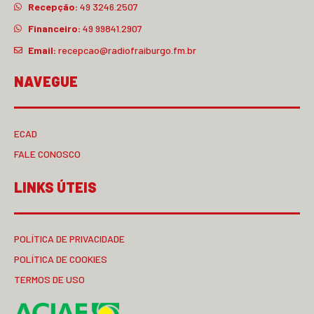
Recepção:
49 3246.2507
Financeiro:
49 99841.2907
Email:
recepcao@radiofraiburgo.fm.br
NAVEGUE
ECAD
FALE CONOSCO
LINKS ÚTEIS
POLÍTICA DE PRIVACIDADE
POLÍTICA DE COOKIES
TERMOS DE USO