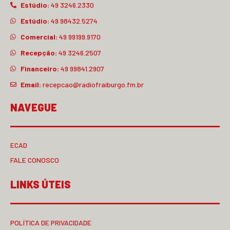
Estúdio:
49 3246.2330
Estúdio:
49 98432.5274
Comercial:
49 99199.9170
Recepção:
49 3246.2507
Financeiro:
49 99841.2907
Email:
recepcao@radiofraiburgo.fm.br
NAVEGUE
ECAD
FALE CONOSCO
LINKS ÚTEIS
POLÍTICA DE PRIVACIDADE