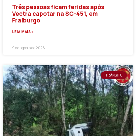
Três pessoas ficam feridas após
Vectra capotar na SC-451, em
Fraiburgo
LEIA MAIS »
9 de agosto de 2026
TRÂNSITO