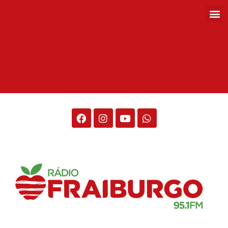
Rádio Fraiburgo 95.1