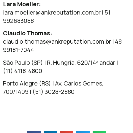
Lara Moeller:
lara.moeller@ankreputation.com.br
| 51
992683088
Claudio Thomas:
claudio.thomas@ankreputation.com.br
| 48
99181-7044
São Paulo (SP) | R. Hungria, 620/14º andar |
(11) 4118-4800
Porto Alegre (RS) | Av. Carlos Gomes,
700/1409 | (51) 3028-2880