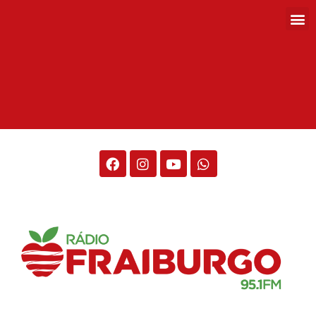
Rádio Fraiburgo 95.1