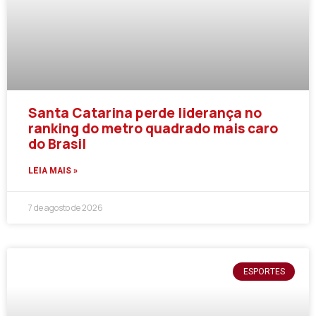
Santa Catarina perde liderança no
ranking do metro quadrado mais caro
do Brasil
LEIA MAIS »
7 de agosto de 2026
ESPORTES