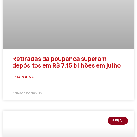
Retiradas da poupança superam
depósitos em R$ 7,15 bilhões em julho
LEIA MAIS »
7 de agosto de 2026
GERAL