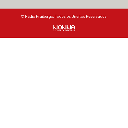
© Rádio Fraiburgo. Todos os Direitos Reservados.