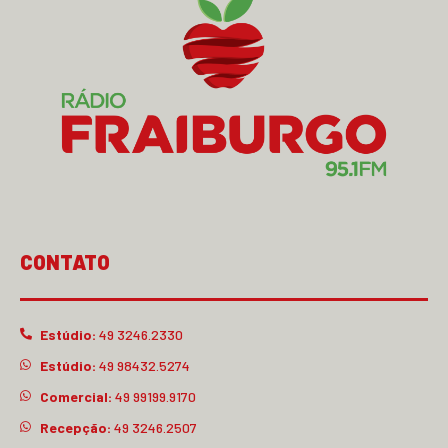
CONTATO
Estúdio:
49 3246.2330
Estúdio:
49 98432.5274
Comercial:
49 99199.9170
Recepção:
49 3246.2507