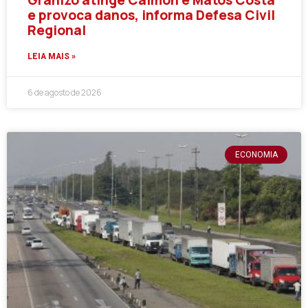
Granizo atinge Calmon e Matos Costa
e provoca danos, informa Defesa Civil
Regional
LEIA MAIS »
6 de agosto de 2026
ECONOMIA