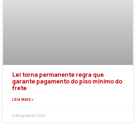
Lei torna permanente regra que
garante pagamento do piso mínimo do
frete
LEIA MAIS »
6 de agosto de 2026