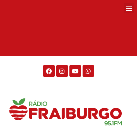
Rádio Fraiburgo 95.1