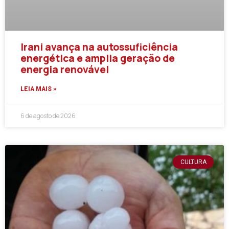
Irani avança na autossuficiência
energética e amplia geração de
energia renovável
LEIA MAIS »
6 de agosto de 2026
CULTURA