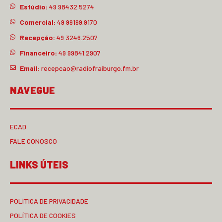
Estúdio:
49 98432.5274
Comercial:
49 99199.9170
Recepção:
49 3246.2507
Financeiro:
49 99841.2907
Email:
recepcao@radiofraiburgo.fm.br
NAVEGUE
ECAD
FALE CONOSCO
LINKS ÚTEIS
POLÍTICA DE PRIVACIDADE
POLÍTICA DE COOKIES