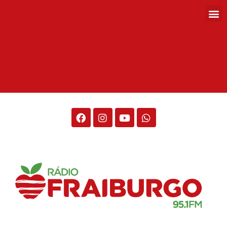
Rádio Fraiburgo 95.1