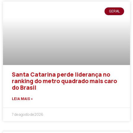
GERAL
Santa Catarina perde liderança no
ranking do metro quadrado mais caro
do Brasil
LEIA MAIS »
7 de agosto de 2026