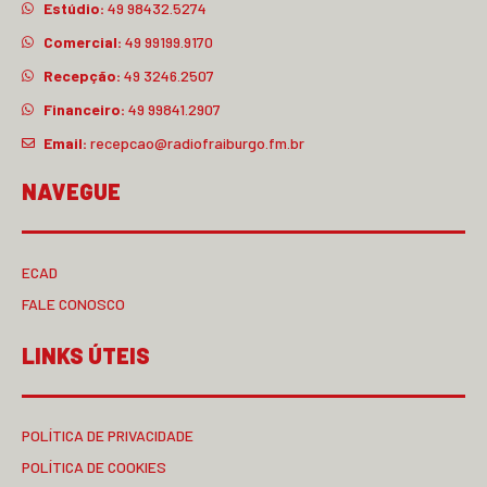
Estúdio:
49 98432.5274
Comercial:
49 99199.9170
Recepção:
49 3246.2507
Financeiro:
49 99841.2907
Email:
recepcao@radiofraiburgo.fm.br
NAVEGUE
ECAD
FALE CONOSCO
LINKS ÚTEIS
POLÍTICA DE PRIVACIDADE
POLÍTICA DE COOKIES