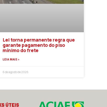
Lei torna permanente regra que
garante pagamento do piso
mínimo do frete
LEIA MAIS »
6 de agosto de 2026
KS ÚTEIS