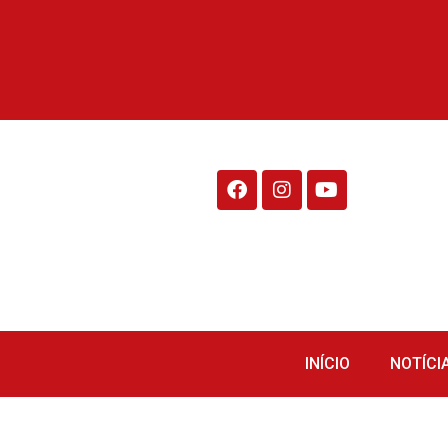
Rádio Fraiburgo 95.1
INÍCIO
NOTÍCI