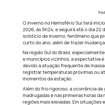
Rád
O inverno no Hemisfério Sul terá início
2026, às 5h24, e seguirá até o dia 22
solstício de inverno, fenômeno que pr
curto do ano, além de trazer mudanças
Na região Sul do Brasil, especialment
e municípios vizinhos, a expectativa 
devido à atuação frequente de massas
registrar temperaturas próximas ou a
momentos da estação.
Além do frio rigoroso, a ocorrência d
madrugadas e nas primeiras horas da 
regiões mais elevadas. Em situações 