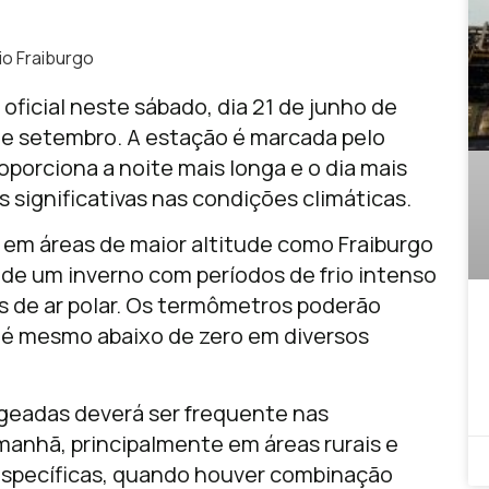
io Fraiburgo
 oficial neste sábado, dia 21 de junho de
 de setembro. A estação é marcada pelo
oporciona a noite mais longa e o dia mais
 significativas nas condições climáticas.
e em áreas de maior altitude como Fraiburgo
é de um inverno com períodos de frio intenso
 de ar polar. Os termômetros poderão
té mesmo abaixo de zero em diversos
e geadas deverá ser frequente nas
manhã, principalmente em áreas rurais e
específicas, quando houver combinação