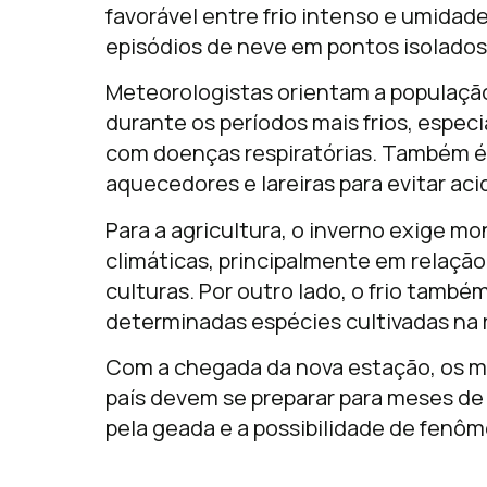
favorável entre frio intenso e umidad
episódios de neve em pontos isolados
Meteorologistas orientam a população
durante os períodos mais frios, espec
com doenças respiratórias. Também 
aquecedores e lareiras para evitar ac
Para a agricultura, o inverno exige 
climáticas, principalmente em relaçã
culturas. Por outro lado, o frio tamb
determinadas espécies cultivadas na 
Com a chegada da nova estação, os mo
país devem se preparar para meses de
pela geada e a possibilidade de fenôm