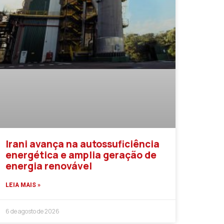
Irani avança na autossuficiência
energética e amplia geração de
energia renovável
LEIA MAIS »
6 de agosto de 2026