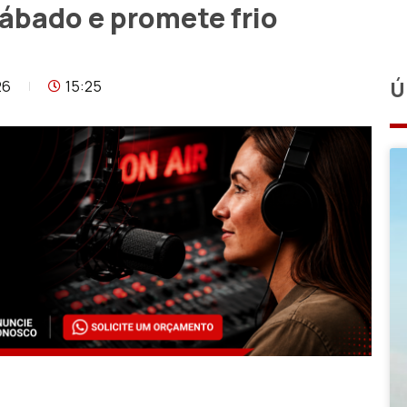
ábado e promete frio
26
15:25
Ú