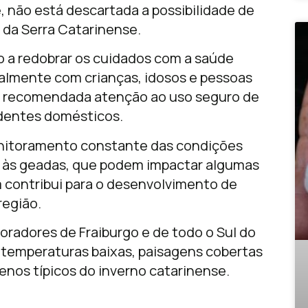
e, não está descartada a possibilidade de
 da Serra Catarinense.
 a redobrar os cuidados com a saúde
ialmente com crianças, idosos e pessoas
é recomendada atenção ao uso seguro de
identes domésticos.
monitoramento constante das condições
o às geadas, que podem impactar algumas
ém contribui para o desenvolvimento de
região.
radores de Fraiburgo e de todo o Sul do
 temperaturas baixas, paisagens cobertas
enos típicos do inverno catarinense.