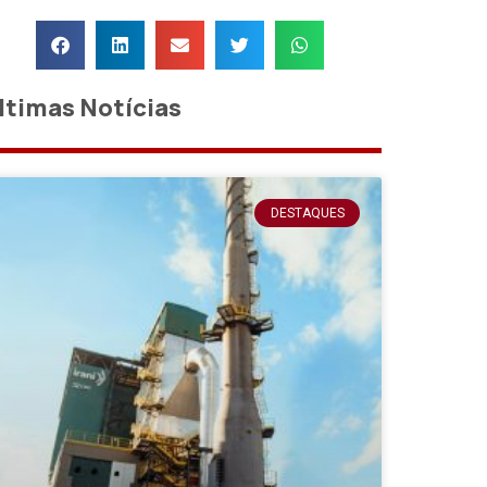
ltimas Notícias
DESTAQUES