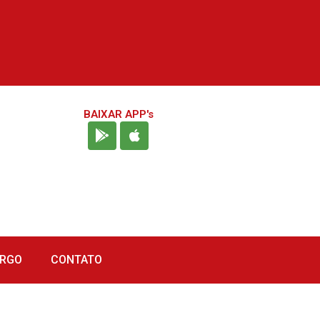
BAIXAR APP's
URGO
CONTATO