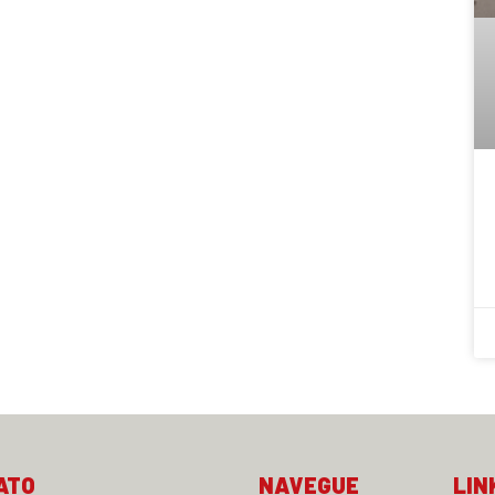
ATO
NAVEGUE
LIN