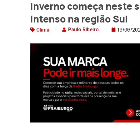
Inverno começa neste s
intenso na região Sul
19/06/20
Paulo Ribeiro
Clima