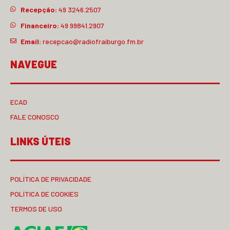
Recepção:
49 3246.2507
Financeiro:
49 99841.2907
Email:
recepcao@radiofraiburgo.fm.br
NAVEGUE
ECAD
FALE CONOSCO
LINKS ÚTEIS
POLÍTICA DE PRIVACIDADE
POLÍTICA DE COOKIES
TERMOS DE USO