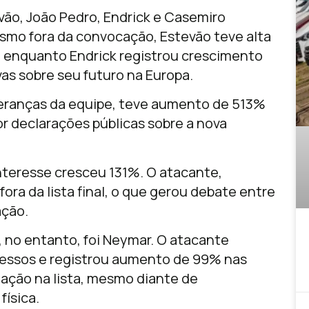
vão
,
João Pedro
,
Endrick
e
Casemiro
smo fora da convocação, Estevão teve alta
, enquanto Endrick registrou crescimento
as sobre seu futuro na Europa.
deranças da equipe, teve aumento de 513%
 declarações públicas sobre a nova
interesse cresceu 131%. O atacante,
fora da lista final, o que gerou debate entre
ação.
 no entanto, foi
Neymar
. O atacante
cessos e registrou aumento de 99% nas
mação na lista, mesmo diante de
ísica.