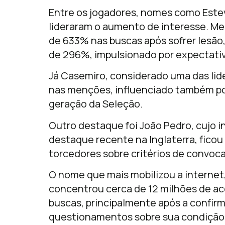
Entre os jogadores, nomes como
Este
lideraram o aumento de interesse. Me
de 633% nas buscas após sofrer lesão
de 296%, impulsionado por expectativ
Já Casemiro, considerado uma das li
nas menções, influenciado também por
geração da Seleção.
Outro destaque foi
João Pedro
, cujo 
destaque recente na Inglaterra, ficou 
torcedores sobre critérios de convoc
O nome que mais mobilizou a internet,
concentrou cerca de 12 milhões de a
buscas, principalmente após a confir
questionamentos sobre sua condição f