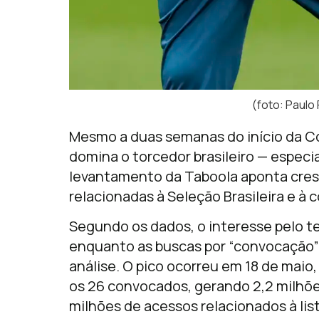
(foto: Paulo
Mesmo a duas semanas do início da Co
domina o torcedor brasileiro — especi
levantamento da
Taboola
aponta cres
relacionadas à
Seleção Brasileira
e à c
Segundo os dados, o interesse pelo t
enquanto as buscas por “convocação”
análise. O pico ocorreu em 18 de maio
os 26 convocados, gerando 2,2 milhões
milhões de acessos relacionados à list