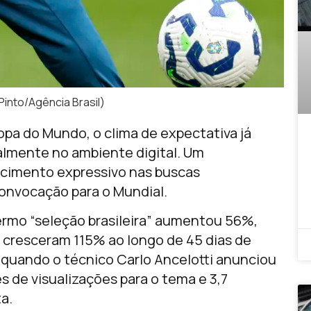
 Pinto/Agência Brasil)
pa do Mundo, o clima de expectativa já
almente no ambiente digital. Um
cimento expressivo nas buscas
onvocação para o Mundial.
ermo “seleção brasileira” aumentou 56%,
 cresceram 115% ao longo de 45 dias de
, quando o técnico
Carlo Ancelotti
anunciou
 de visualizações para o tema e 3,7
a.