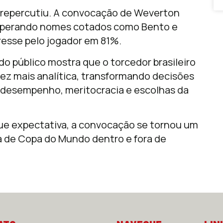
 repercutiu. A convocação de
Weverton
superando nomes cotados como
Bento
e
eresse pelo jogador em 81%.
o público mostra que o torcedor brasileiro
z mais analítica, transformando decisões
 desempenho, meritocracia e escolhas da
ue expectativa, a convocação se tornou um
a de Copa do Mundo dentro e fora de