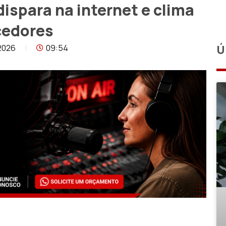
dispara na internet e clima
cedores
2026
09:54
Ú