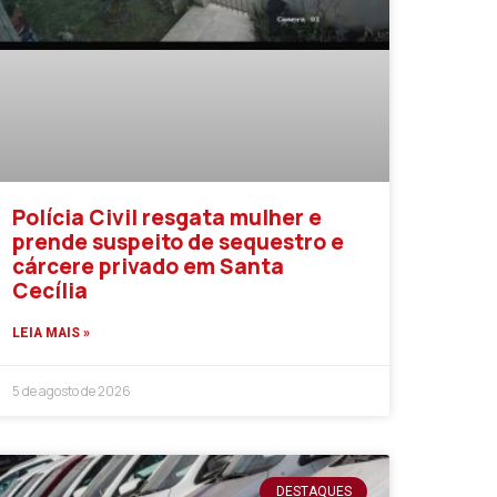
Polícia Civil resgata mulher e
prende suspeito de sequestro e
cárcere privado em Santa
Cecília
LEIA MAIS »
5 de agosto de 2026
DESTAQUES