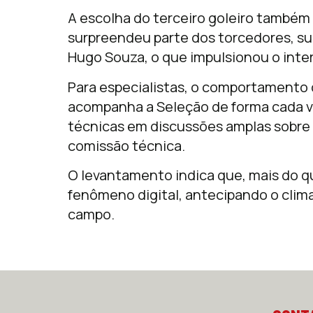
A escolha do terceiro goleiro também
surpreendeu parte dos torcedores, 
Hugo Souza
, o que impulsionou o int
Para especialistas, o comportamento d
acompanha a Seleção de forma cada ve
técnicas em discussões amplas sobre
comissão técnica.
O levantamento indica que, mais do q
fenômeno digital, antecipando o clim
campo.