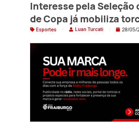
Interesse pela Seleção 
de Copa já mobiliza tor
28/05/
Luan Turcati
Esportes