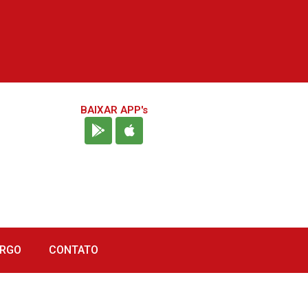
BAIXAR APP's
URGO
CONTATO