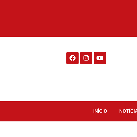
Rádio Fraiburgo 95.1
INÍCIO
NOTÍCI