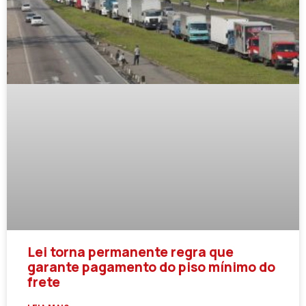
Lei torna permanente regra que
garante pagamento do piso mínimo do
frete