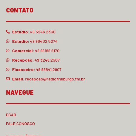
CONTATO
Estúdio:
49 3246.2330
Estúdio:
49 98432.5274
Comercial:
49 99199.9170
Recepção:
49 3246.2507
Financeiro:
49 99841.2907
Email:
recepcao@radiofraiburgo.fm.br
NAVEGUE
ECAD
FALE CONOSCO