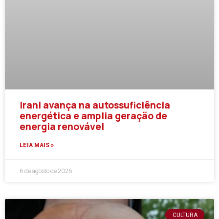
Irani avança na autossuficiência
energética e amplia geração de
energia renovável
LEIA MAIS »
6 de agosto de 2026
CULTURA