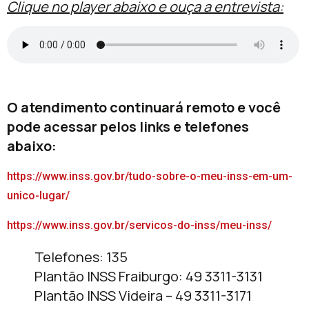
Clique no player abaixo e ouça a entrevista:
O atendimento continuará remoto e você
pode acessar pelos links e telefones
abaixo:
https://www.inss.gov.br/tudo-sobre-o-meu-inss-em-um-
unico-lugar/
https://www.inss.gov.br/servicos-do-inss/meu-inss/
Telefones: 135
Plantão INSS Fraiburgo: 49 3311-3131
Plantão INSS Videira – 49 3311-3171