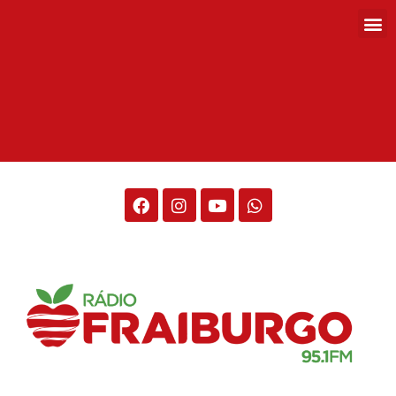
Rádio Fraiburgo 95.1