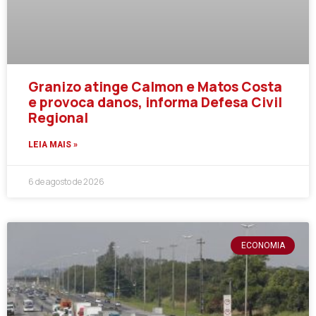
Granizo atinge Calmon e Matos Costa
e provoca danos, informa Defesa Civil
Regional
LEIA MAIS »
6 de agosto de 2026
ECONOMIA