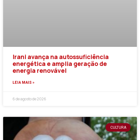
Irani avança na autossuficiência
energética e amplia geração de
energia renovável
LEIA MAIS »
6 de agosto de 2026
CULTURA