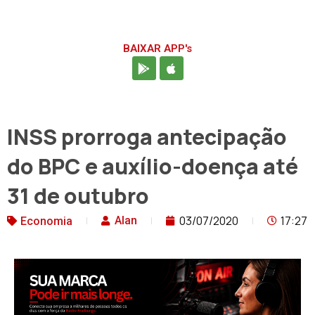
BAIXAR APP's
INSS prorroga antecipação
do BPC e auxílio-doença até
31 de outubro
03/07/2020
17:27
Alan
Economia