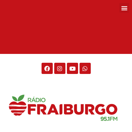
Rádio Fraiburgo 95.1