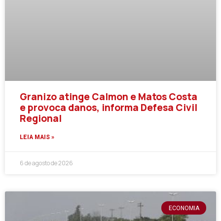
Granizo atinge Calmon e Matos Costa
e provoca danos, informa Defesa Civil
Regional
LEIA MAIS »
6 de agosto de 2026
ECONOMIA