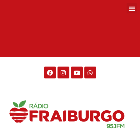
Rádio Fraiburgo 95.1