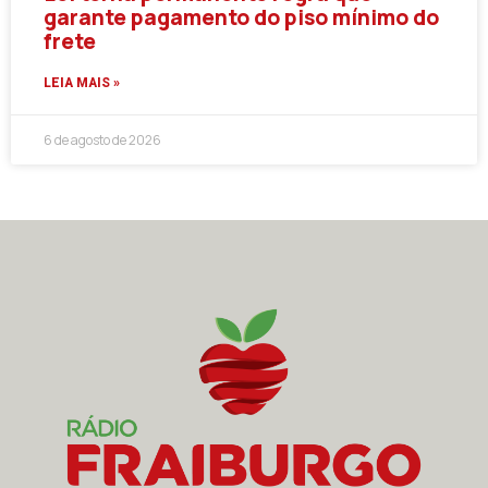
garante pagamento do piso mínimo do
frete
LEIA MAIS »
6 de agosto de 2026