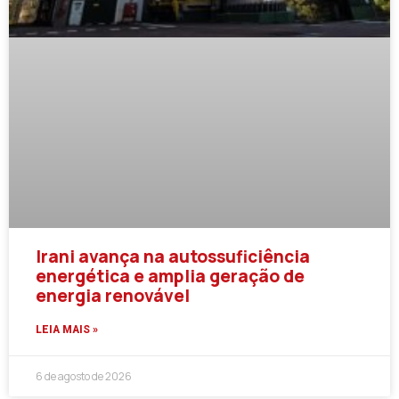
Irani avança na autossuficiência
energética e amplia geração de
energia renovável
LEIA MAIS »
6 de agosto de 2026