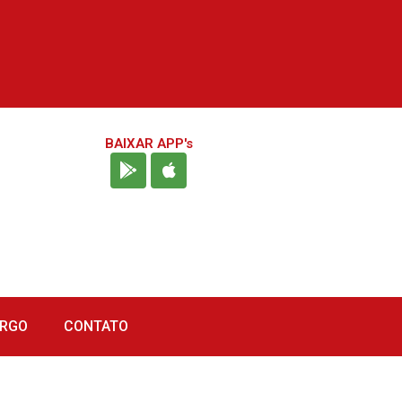
BAIXAR APP's
URGO
CONTATO