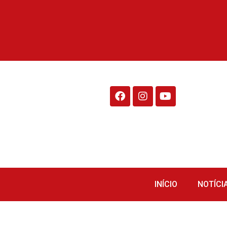
Rádio Fraiburgo 95.1
INÍCIO
NOTÍCI