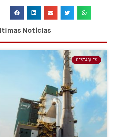
ltimas Notícias
DESTAQUES