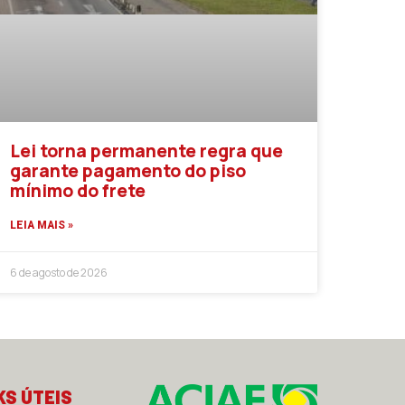
Lei torna permanente regra que
garante pagamento do piso
mínimo do frete
LEIA MAIS »
6 de agosto de 2026
KS ÚTEIS