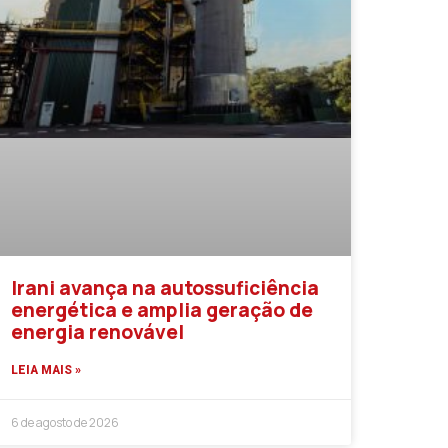
Irani avança na autossuficiência
energética e amplia geração de
energia renovável
LEIA MAIS »
6 de agosto de 2026