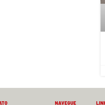
ATO
NAVEGUE
LIN