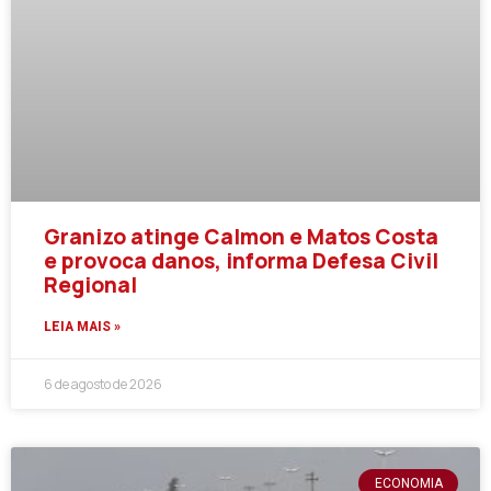
Granizo atinge Calmon e Matos Costa
e provoca danos, informa Defesa Civil
Regional
LEIA MAIS »
6 de agosto de 2026
ECONOMIA