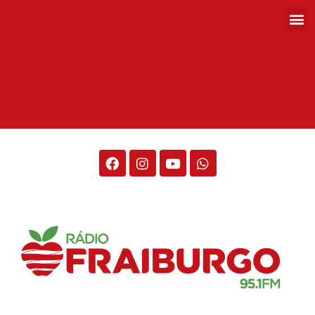
Rádio Fraiburgo 95.1