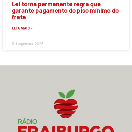
Lei torna permanente regra que
garante pagamento do piso mínimo do
frete
LEIA MAIS »
6 de agosto de 2026