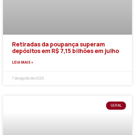
Retiradas da poupança superam
depósitos em R$ 7,15 bilhões em julho
LEIA MAIS »
7 de agosto de 2026
GERAL