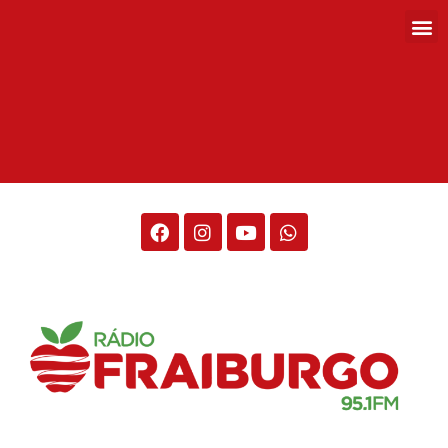
Rádio Fraiburgo 95.1