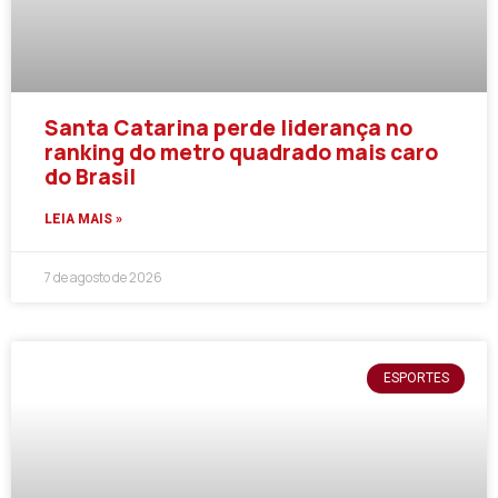
Santa Catarina perde liderança no
ranking do metro quadrado mais caro
do Brasil
LEIA MAIS »
7 de agosto de 2026
ESPORTES