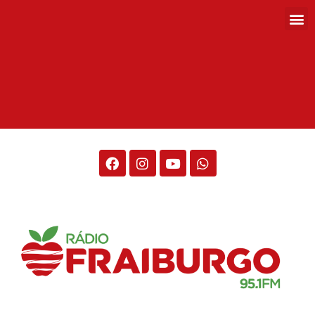
Rádio Fraiburgo 95.1