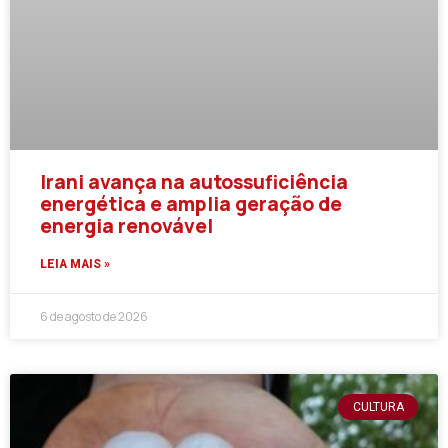
Irani avança na autossuficiência
energética e amplia geração de
energia renovável
LEIA MAIS »
6 de agosto de 2026
CULTURA