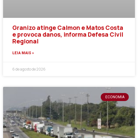
Granizo atinge Calmon e Matos Costa
e provoca danos, informa Defesa Civil
Regional
LEIA MAIS »
6 de agosto de 2026
ECONOMIA