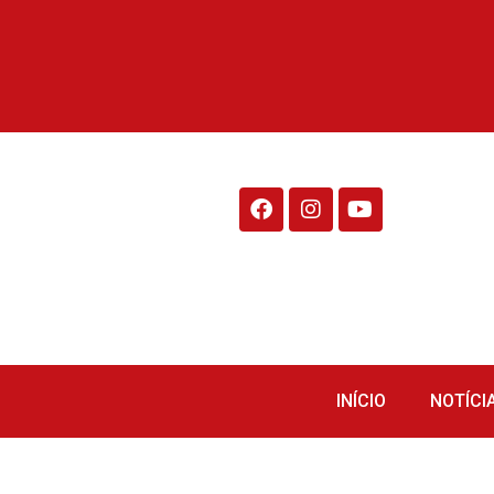
Rádio Fraiburgo 95.1
INÍCIO
NOTÍCI