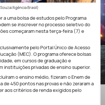
a Souza/Agência Brasil)
r a uma bolsa de estudos pelo Programa
odem se inscrever no processo seletivo do
ões começaram nesta terça-feira (7) e
clusivamente pelo Portal Único de Acesso
 Educação (MEC). O programa oferece bolsas
lidade, em cursos de graduação e
 instituições privadas de ensino superior.
luíram o ensino médio, fizeram o Enem de
a de 450 pontos nas provas e não zeraram a
 aos critérios de renda exigidos pelo