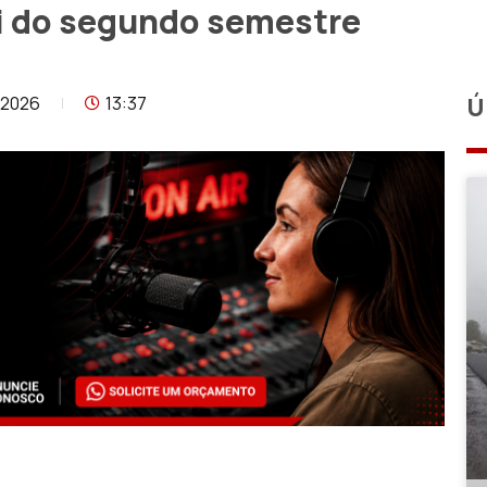
ni do segundo semestre
/2026
13:37
Ú