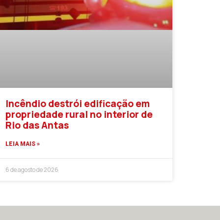
Incêndio destrói edificação em
propriedade rural no interior de
Rio das Antas
LEIA MAIS »
6 de agosto de 2026