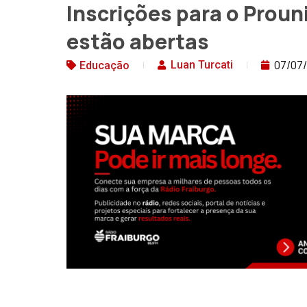
Inscrições para o Prou
estão abertas
07/07
Luan Turcati
Educação