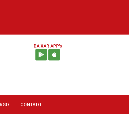
BAIXAR APP's
URGO
CONTATO