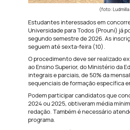
(foto: Ludmill
Estudantes interessados em concorre
Universidade para Todos (Prouni) já p
segundo semestre de 2026. As inscriç
seguem até sexta-feira (10).
O procedimento deve ser realizado ex
ao Ensino Superior, do Ministério da
integrais e parciais, de 50% da mensa
sequenciais de formação específica em
Podem participar candidatos que conc
2024 ou 2025, obtiveram média mínim
redação. Também é necessário atender
programa.