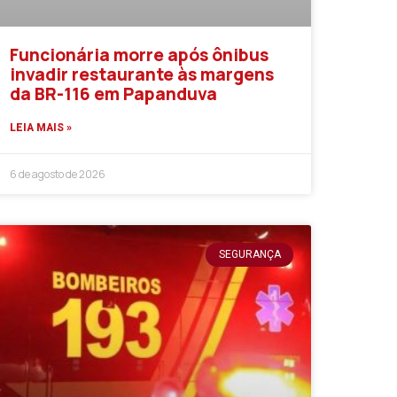
Funcionária morre após ônibus
invadir restaurante às margens
da BR-116 em Papanduva
LEIA MAIS »
6 de agosto de 2026
SEGURANÇA