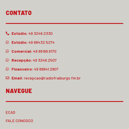
CONTATO
Estúdio:
49 3246.2330
Estúdio:
49 98432.5274
Comercial:
49 99199.9170
Recepção:
49 3246.2507
Financeiro:
49 99841.2907
Email:
recepcao@radiofraiburgo.fm.br
NAVEGUE
ECAD
FALE CONOSCO