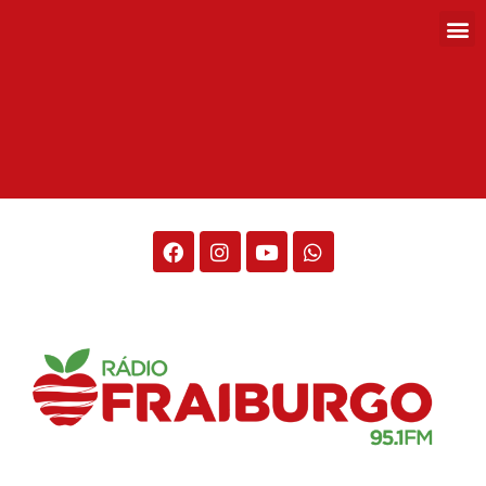
Rádio Fraiburgo 95.1