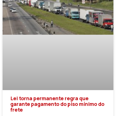
Lei torna permanente regra que
garante pagamento do piso mínimo do
frete