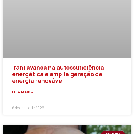
Irani avança na autossuficiência
energética e amplia geração de
energia renovável
LEIA MAIS »
6 de agosto de 2026