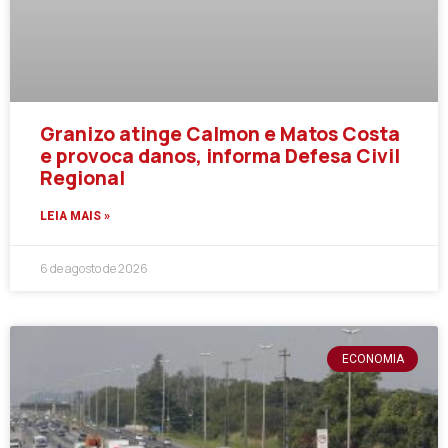
Granizo atinge Calmon e Matos Costa
e provoca danos, informa Defesa Civil
Regional
LEIA MAIS »
6 de agosto de 2026
ECONOMIA