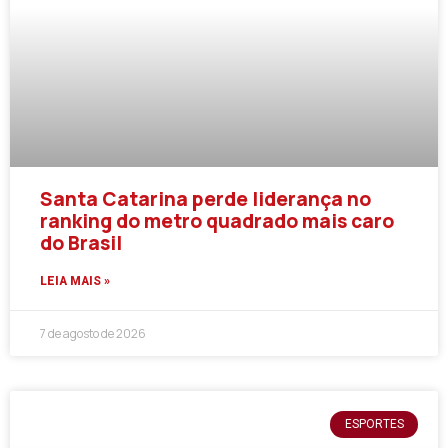
Santa Catarina perde liderança no
ranking do metro quadrado mais caro
do Brasil
LEIA MAIS »
7 de agosto de 2026
ESPORTES