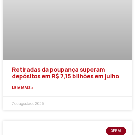
Retiradas da poupança superam
depósitos em R$ 7,15 bilhões em julho
LEIA MAIS »
7 de agosto de 2026
GERAL