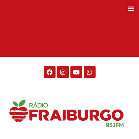
Rádio Fraiburgo 95.1