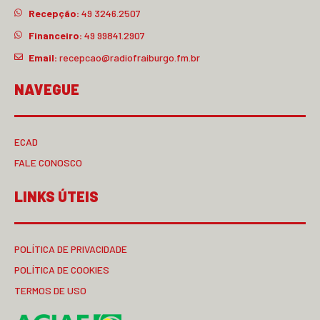
Recepção:
49 3246.2507
Financeiro:
49 99841.2907
Email:
recepcao@radiofraiburgo.fm.br
NAVEGUE
ECAD
FALE CONOSCO
LINKS ÚTEIS
POLÍTICA DE PRIVACIDADE
POLÍTICA DE COOKIES
TERMOS DE USO