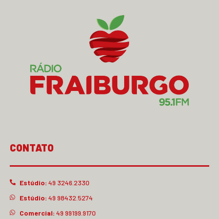
CONTATO
Estúdio:
49 3246.2330
Estúdio:
49 98432.5274
Comercial:
49 99199.9170